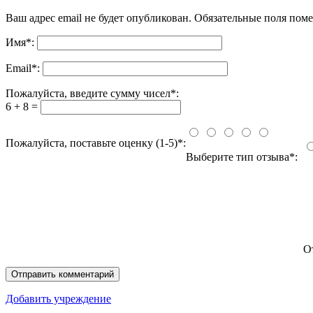
Ваш адрес email не будет опубликован.
Обязательные поля пом
Имя
*
:
Email
*
:
Пожалуйста, введите сумму чисел*:
6 + 8 =
Пожалуйста, поставьте оценку (1-5)*:
Выберите тип отзыва*:
О
Добавить учреждение