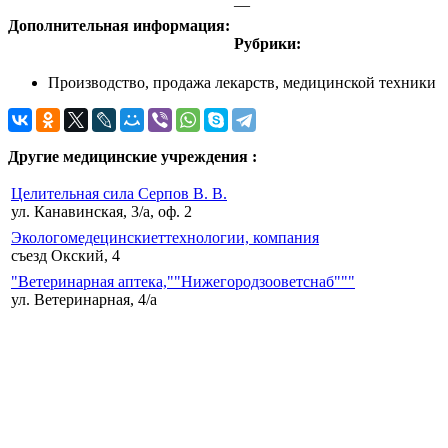
—
Дополнительная информация:
Рубрики:
Производство, продажа лекарств, медицинской техники
Другие медицинские учреждения :
Целительная сила Серпов В. В.
ул. Канавинская, 3/а, оф. 2
Экологомедецинскиеттехнологии, компания
съезд Окский, 4
"Ветеринарная аптека,""Нижегородзооветснаб"""
ул. Ветеринарная, 4/а