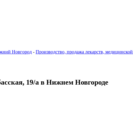
жний Новгород
-
Производство, продажа лекарств, медицинской
басская, 19/а в Нижнем Новгороде