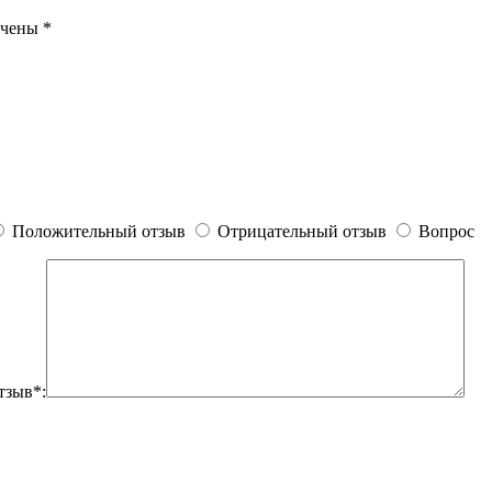
ечены
*
Положительный отзыв
Отрицательный отзыв
Вопрос
тзыв*: