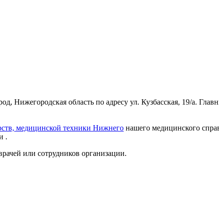
, Нижегородская область по адресу ул. Кузбасская, 19/а. Глав
рств, медицинской техники Нижнего
нашего медицинского справ
 .
врачей или сотрудников организации.