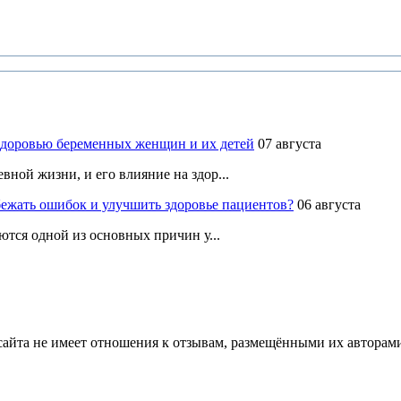
здоровью беременных женщин и их детей
07 августа
ной жизни, и его влияние на здор...
ежать ошибок и улучшить здоровье пациентов?
06 августа
ются одной из основных причин у...
йта не имеет отношения к отзывам, размещёнными их авторами, 