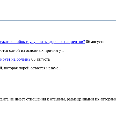
ежать ошибок и улучшить здоровье пациентов?
06 августа
ются одной из основных причин у...
ирует на болезнь
05 августа
 которая порой остается незаме...
йта не имеет отношения к отзывам, размещёнными их авторами, 