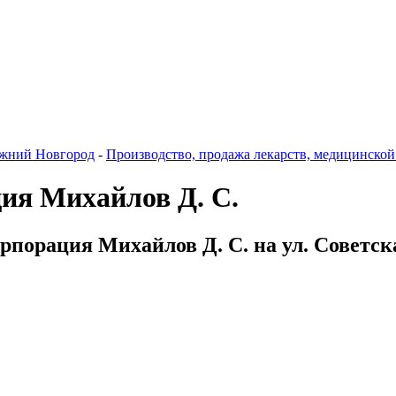
жний Новгород
-
Производство, продажа лекарств, медицинской
ция Михайлов Д. С.
орпорация Михайлов Д. С. на ул. Советск