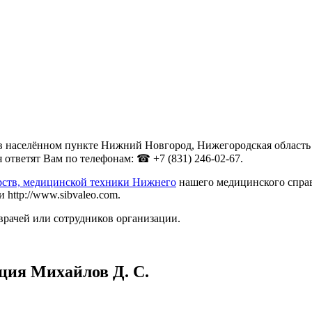
в населённом пункте Нижний Новгород, Нижегородская область п
ответят Вам по телефонам: ☎ +7 (831) 246-02-67.
рств, медицинской техники Нижнего
нашего медицинского справ
http://www.sibvaleo.com.
врачей или сотрудников организации.
ция Михайлов Д. С.