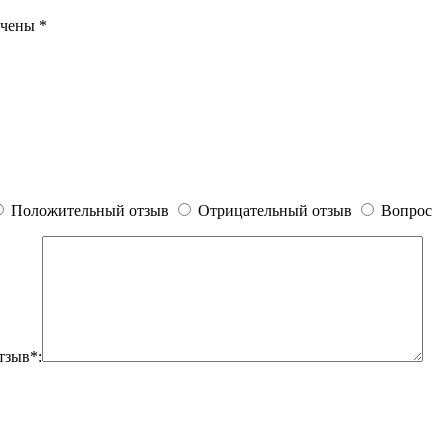
ечены
*
Положительный отзыв
Отрицательный отзыв
Вопрос
тзыв*: