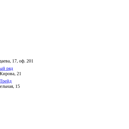
даева, 17, оф. 201
ый ряд
 Кирова, 21
Трейд
ельная, 15