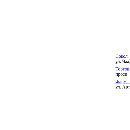
Сокол
ул. Чаа
Торгов
просп.
Фарма 
ул. Арт