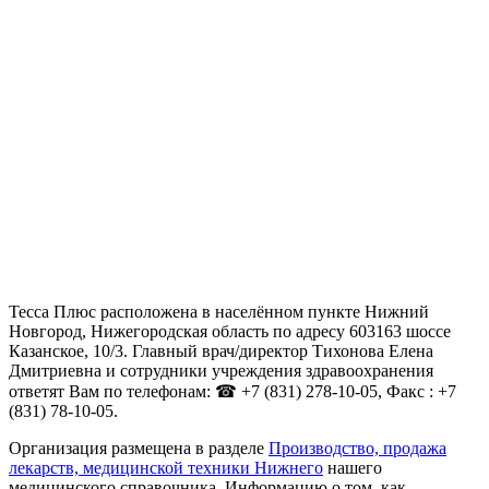
Тесса Плюс расположена в населённом пункте Нижний
Новгород, Нижегородская область по адресу 603163 шоссе
Казанское, 10/3. Главный врач/директор Тихонова Елена
Дмитриевна и сотрудники учреждения здравоохранения
ответят Вам по телефонам: ☎ +7 (831) 278-10-05, Факс : +7
(831) 78-10-05.
Организация размещена в разделе
Производство, продажа
лекарств, медицинской техники Нижнего
нашего
медицинского справочника. Информацию о том, как