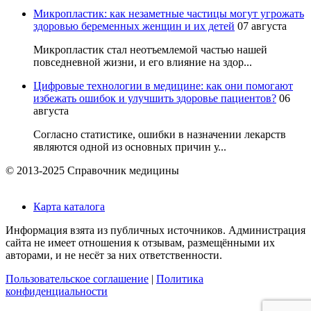
Микропластик: как незаметные частицы могут угрожать
здоровью беременных женщин и их детей
07 августа
Микропластик стал неотъемлемой частью нашей
повседневной жизни, и его влияние на здор...
Цифровые технологии в медицине: как они помогают
избежать ошибок и улучшить здоровье пациентов?
06
августа
Согласно статистике, ошибки в назначении лекарств
являются одной из основных причин у...
© 2013-2025 Справочник медицины
Карта каталога
Информация взята из публичных источников. Администрация
сайта не имеет отношения к отзывам, размещёнными их
авторами, и не несёт за них ответственности.
Пользовательское соглашение
|
Политика
конфиденциальности