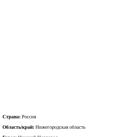
Страна:
Россия
Область/край:
Нижегородская область