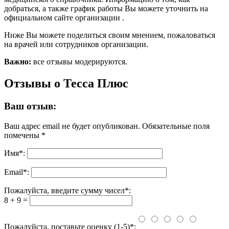
добраться, а также график работы Вы можете уточнить на
официальном сайте организации .
Ниже Вы можете поделиться своим мнением, пожаловаться
на врачей или сотрудников организации.
Важно:
все отзывы модерируются.
Отзывы о Тесса Плюс
Ваш отзыв:
Ваш адрес email не будет опубликован.
Обязательные поля
помечены
*
Имя
*
:
Email
*
:
Пожалуйста, введите сумму чисел*:
8 + 9 =
Пожалуйста, поставьте оценку (1-5)*: