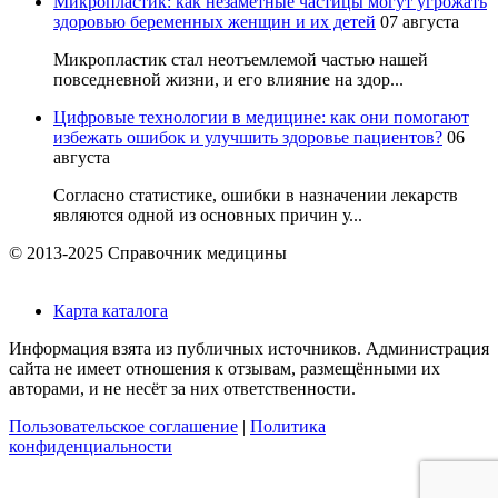
Микропластик: как незаметные частицы могут угрожать
здоровью беременных женщин и их детей
07 августа
Микропластик стал неотъемлемой частью нашей
повседневной жизни, и его влияние на здор...
Цифровые технологии в медицине: как они помогают
избежать ошибок и улучшить здоровье пациентов?
06
августа
Согласно статистике, ошибки в назначении лекарств
являются одной из основных причин у...
© 2013-2025 Справочник медицины
Карта каталога
Информация взята из публичных источников. Администрация
сайта не имеет отношения к отзывам, размещёнными их
авторами, и не несёт за них ответственности.
Пользовательское соглашение
|
Политика
конфиденциальности