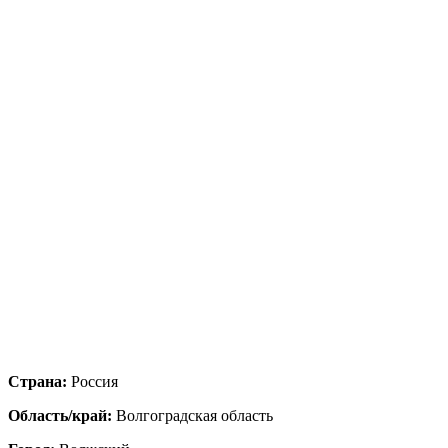
Страна:
Россия
Область/край:
Волгоградская область