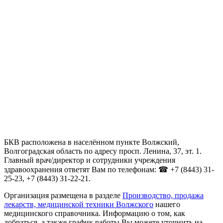
БКВ расположена в населённом пункте Волжский,
Волгоградская область по адресу просп. Ленина, 37, эт. 1.
Главный врач/директор и сотрудники учреждения
здравоохранения ответят Вам по телефонам: ☎ +7 (8443) 31-
25-23, +7 (8443) 31-22-21.
Организация размещена в разделе
Производство, продажа
лекарств, медицинской техники Волжского
нашего
медицинского справочника. Информацию о том, как
добраться, а также график работы Вы можете уточнить на