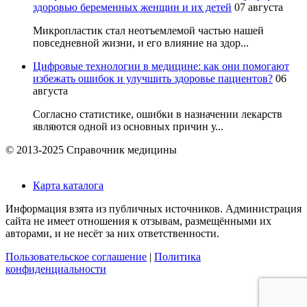
здоровью беременных женщин и их детей
07 августа
Микропластик стал неотъемлемой частью нашей
повседневной жизни, и его влияние на здор...
Цифровые технологии в медицине: как они помогают
избежать ошибок и улучшить здоровье пациентов?
06
августа
Согласно статистике, ошибки в назначении лекарств
являются одной из основных причин у...
© 2013-2025 Справочник медицины
Карта каталога
Информация взята из публичных источников. Администрация
сайта не имеет отношения к отзывам, размещёнными их
авторами, и не несёт за них ответственности.
Пользовательское соглашение
|
Политика
конфиденциальности