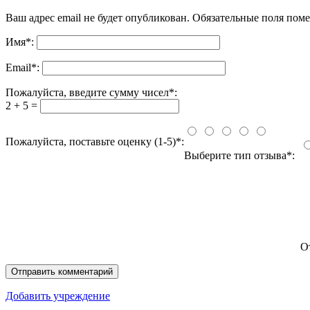
Ваш адрес email не будет опубликован.
Обязательные поля пом
Имя
*
:
Email
*
:
Пожалуйста, введите сумму чисел*:
2 + 5 =
Пожалуйста, поставьте оценку (1-5)*:
Выберите тип отзыва*:
О
Добавить учреждение