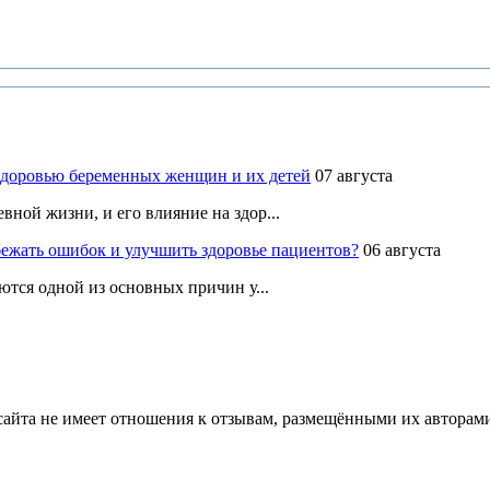
здоровью беременных женщин и их детей
07 августа
ной жизни, и его влияние на здор...
ежать ошибок и улучшить здоровье пациентов?
06 августа
ются одной из основных причин у...
йта не имеет отношения к отзывам, размещёнными их авторами, 