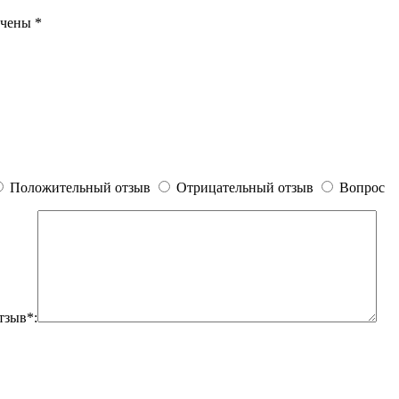
ечены
*
Положительный отзыв
Отрицательный отзыв
Вопрос
тзыв*: