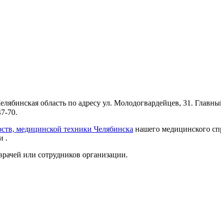
елябинская область по адресу ул. Молодогвардейцев, 31. Главн
7-70.
рств, медицинской техники Челябинска
нашего медицинского спр
 .
врачей или сотрудников организации.