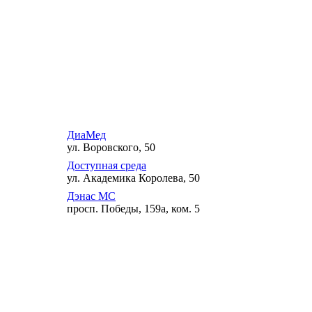
ДиаМед
ул. Воровского, 50
Доступная среда
ул. Академика Королева, 50
Дэнас МС
просп. Победы, 159а, ком. 5