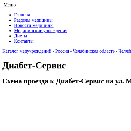
Меню
Главная
Разделы медицины
Новости медицины
Медицинские учреждения
Диеты
Контакты
Каталог медучреждений
-
Россия
-
Челябинская область
-
Челяб
Диабет-Сервис
Схема проезда к Диабет-Сервис на ул. 