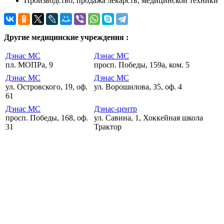
Производство, продажа лекарств, медицинской техники
Другие медицинские учреждения :
Дэнас МС
Дэнас МС
пл. МОПРа, 9
просп. Победы, 159а, ком. 5
Дэнас МС
Дэнас МС
ул. Островского, 19, оф.
ул. Ворошилова, 35, оф. 4
61
Дэнас МС
Дэнас-центр
просп. Победы, 168, оф.
ул. Савина, 1, Хоккейная школа
31
Трактор