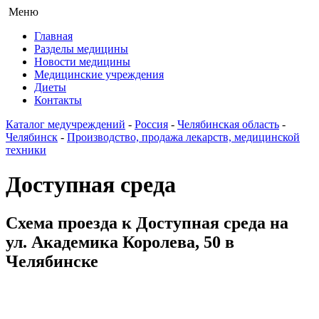
Меню
Главная
Разделы медицины
Новости медицины
Медицинские учреждения
Диеты
Контакты
Каталог медучреждений
-
Россия
-
Челябинская область
-
Челябинск
-
Производство, продажа лекарств, медицинской
техники
Доступная среда
Схема проезда к Доступная среда на
ул. Академика Королева, 50 в
Челябинске