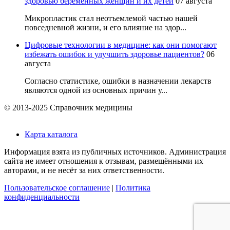
здоровью беременных женщин и их детей
07 августа
Микропластик стал неотъемлемой частью нашей
повседневной жизни, и его влияние на здор...
Цифровые технологии в медицине: как они помогают
избежать ошибок и улучшить здоровье пациентов?
06
августа
Согласно статистике, ошибки в назначении лекарств
являются одной из основных причин у...
© 2013-2025 Справочник медицины
Карта каталога
Информация взята из публичных источников. Администрация
сайта не имеет отношения к отзывам, размещёнными их
авторами, и не несёт за них ответственности.
Пользовательское соглашение
|
Политика
конфиденциальности