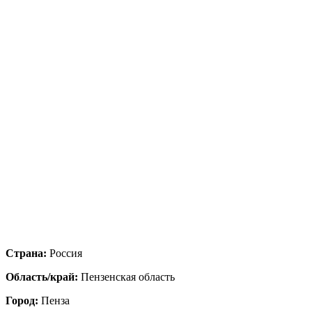
Страна:
Россия
Область/край:
Пензенская область
Город:
Пенза