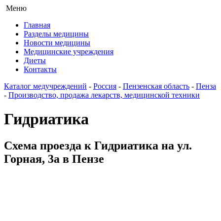
Меню
Главная
Разделы медицины
Новости медицины
Медицинские учреждения
Диеты
Контакты
Каталог медучреждений
-
Россия
-
Пензенская область
-
Пенза
-
Производство, продажа лекарств, медицинской техники
Гидриатика
Схема проезда к Гидриатика на ул.
Горная, 3а в Пензе