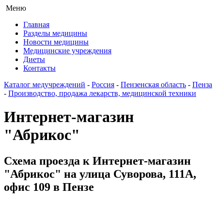
Меню
Главная
Разделы медицины
Новости медицины
Медицинские учреждения
Диеты
Контакты
Каталог медучреждений
-
Россия
-
Пензенская область
-
Пенза
-
Производство, продажа лекарств, медицинской техники
Интернет-магазин
"Абрикос"
Схема проезда к Интернет-магазин
"Абрикос" на улица Суворова, 111А,
офис 109 в Пензе