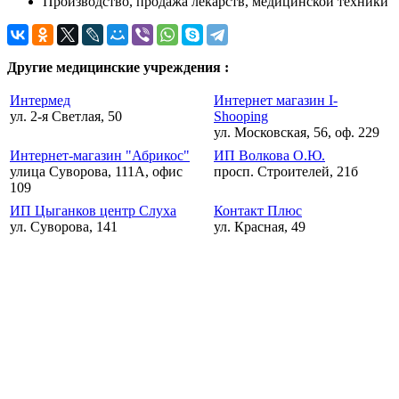
Производство, продажа лекарств, медицинской техники
Другие медицинские учреждения :
Интермед
Интернет магазин I-
ул. 2-я Светлая, 50
Shooping
ул. Московская, 56, оф. 229
Интернет-магазин "Абрикос"
ИП Волкова О.Ю.
улица Суворова, 111А, офис
просп. Строителей, 21б
109
ИП Цыганков центр Слуха
Контакт Плюс
ул. Суворова, 141
ул. Красная, 49