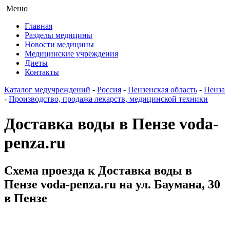
Меню
Главная
Разделы медицины
Новости медицины
Медицинские учреждения
Диеты
Контакты
Каталог медучреждений
-
Россия
-
Пензенская область
-
Пенза
-
Производство, продажа лекарств, медицинской техники
Доставка воды в Пензе voda-
penza.ru
Схема проезда к Доставка воды в
Пензе voda-penza.ru на ул. Баумана, 30
в Пензе