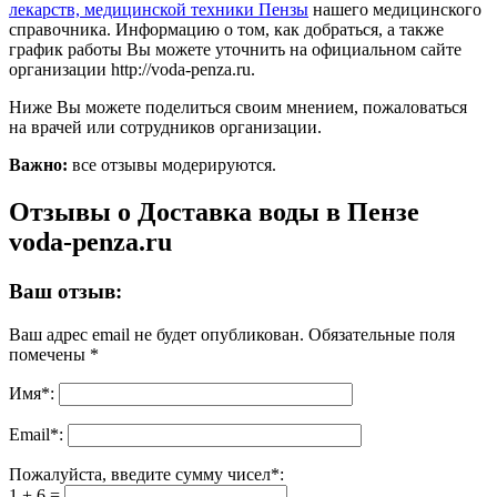
лекарств, медицинской техники Пензы
нашего медицинского
справочника. Информацию о том, как добраться, а также
график работы Вы можете уточнить на официальном сайте
организации http://voda-penza.ru.
Ниже Вы можете поделиться своим мнением, пожаловаться
на врачей или сотрудников организации.
Важно:
все отзывы модерируются.
Отзывы о Доставка воды в Пензе
voda-penza.ru
Ваш отзыв:
Ваш адрес email не будет опубликован.
Обязательные поля
помечены
*
Имя
*
:
Email
*
:
Пожалуйста, введите сумму чисел*:
1 + 6 =