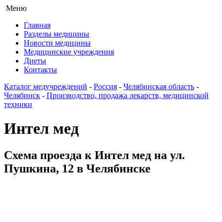
Меню
Главная
Разделы медицины
Новости медицины
Медицинские учреждения
Диеты
Контакты
Каталог медучреждений
-
Россия
-
Челябинская область
-
Челябинск
-
Производство, продажа лекарств, медицинской
техники
Интел мед
Схема проезда к Интел мед на ул.
Пушкина, 12 в Челябинске