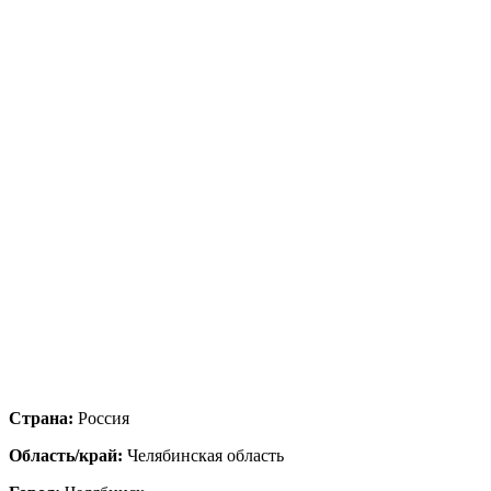
Страна:
Россия
Область/край:
Челябинская область