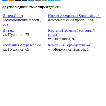
Другие медицинские учреждения :
Интер-Союз
Интернет-магазин Somnoshop.ru
Комсомольский просп.,
Комсомольский просп., 33д
66а
Интэкс
Картель Промснаб (оптовый
ул. Пушкина, 73
склад)
ул. Шишкина, 87
Компания Астрея-плюс
Компания Гормедтехника
ул. Пушкина, 65
ул. Яблочкина, 21а, оф. 1