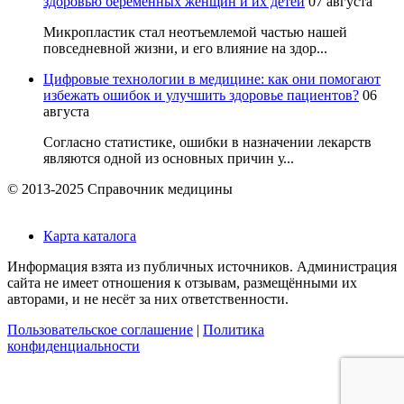
здоровью беременных женщин и их детей
07 августа
Микропластик стал неотъемлемой частью нашей
повседневной жизни, и его влияние на здор...
Цифровые технологии в медицине: как они помогают
избежать ошибок и улучшить здоровье пациентов?
06
августа
Согласно статистике, ошибки в назначении лекарств
являются одной из основных причин у...
© 2013-2025 Справочник медицины
Карта каталога
Информация взята из публичных источников. Администрация
сайта не имеет отношения к отзывам, размещёнными их
авторами, и не несёт за них ответственности.
Пользовательское соглашение
|
Политика
конфиденциальности