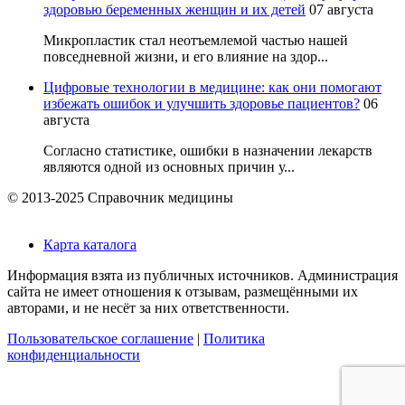
здоровью беременных женщин и их детей
07 августа
Микропластик стал неотъемлемой частью нашей
повседневной жизни, и его влияние на здор...
Цифровые технологии в медицине: как они помогают
избежать ошибок и улучшить здоровье пациентов?
06
августа
Согласно статистике, ошибки в назначении лекарств
являются одной из основных причин у...
© 2013-2025 Справочник медицины
Карта каталога
Информация взята из публичных источников. Администрация
сайта не имеет отношения к отзывам, размещёнными их
авторами, и не несёт за них ответственности.
Пользовательское соглашение
|
Политика
конфиденциальности