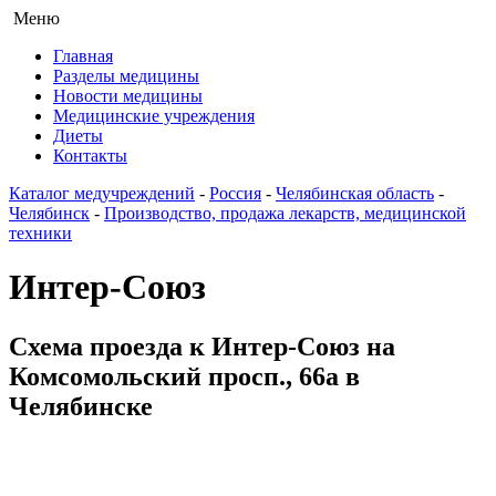
Меню
Главная
Разделы медицины
Новости медицины
Медицинские учреждения
Диеты
Контакты
Каталог медучреждений
-
Россия
-
Челябинская область
-
Челябинск
-
Производство, продажа лекарств, медицинской
техники
Интер-Союз
Схема проезда к Интер-Союз на
Комсомольский просп., 66а в
Челябинске