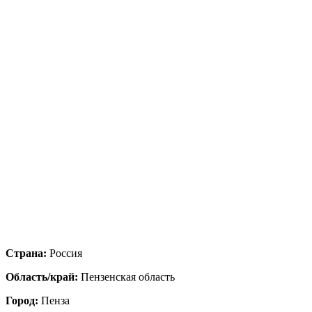
Страна:
Россия
Область/край:
Пензенская область
Город:
Пенза