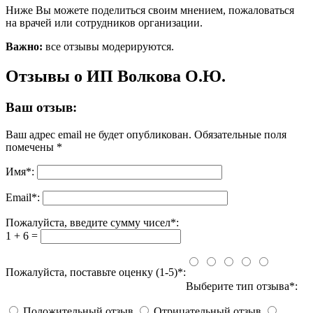
Ниже Вы можете поделиться своим мнением, пожаловаться
на врачей или сотрудников организации.
Важно:
все отзывы модерируются.
Отзывы о ИП Волкова О.Ю.
Ваш отзыв:
Ваш адрес email не будет опубликован.
Обязательные поля
помечены
*
Имя
*
:
Email
*
:
Пожалуйста, введите сумму чисел*:
1 + 6 =
Пожалуйста, поставьте оценку (1-5)*:
Выберите тип отзыва*:
Положительный отзыв
Отрицательный отзыв