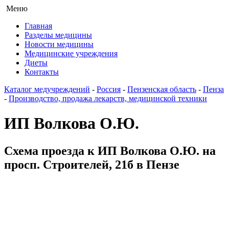
Меню
Главная
Разделы медицины
Новости медицины
Медицинские учреждения
Диеты
Контакты
Каталог медучреждений
-
Россия
-
Пензенская область
-
Пенза
-
Производство, продажа лекарств, медицинской техники
ИП Волкова О.Ю.
Схема проезда к ИП Волкова О.Ю. на
просп. Строителей, 21б в Пензе