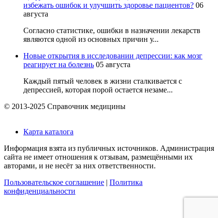
избежать ошибок и улучшить здоровье пациентов?
06
августа
Согласно статистике, ошибки в назначении лекарств
являются одной из основных причин у...
Новые открытия в исследовании депрессии: как мозг
реагирует на болезнь
05 августа
Каждый пятый человек в жизни сталкивается с
депрессией, которая порой остается незаме...
© 2013-2025 Справочник медицины
Карта каталога
Информация взята из публичных источников. Администрация
сайта не имеет отношения к отзывам, размещёнными их
авторами, и не несёт за них ответственности.
Пользовательское соглашение
|
Политика
конфиденциальности