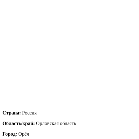
Страна:
Россия
Область/край:
Орловская область
Город:
Орёл