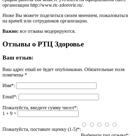
организации http://www.rtc-zdorovie.ru/.
Ниже Вы можете поделиться своим мнением, пожаловаться
на врачей или сотрудников организации.
Важно:
все отзывы модерируются.
Отзывы о РТЦ Здоровье
Ваш отзыв:
Ваш адрес email не будет опубликован.
Обязательные поля
помечены
*
Имя
*
:
Email
*
:
Пожалуйста, введите сумму чисел*:
1 + 9 =
Пожалуйста, поставьте оценку (1-5)*:
Выберите тип отзыва*: