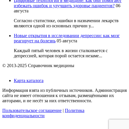
Цифровые технологии в медицине: как они помогают
избежать ошибок и улучшить здоровье пациентов?
06
августа
Согласно статистике, ошибки в назначении лекарств
являются одной из основных причин у...
Новые открытия в исследовании депрессии: как мозг
реагирует на болезнь
05 августа
Каждый пятый человек в жизни сталкивается с
депрессией, которая порой остается незаме...
© 2013-2025 Справочник медицины
Карта каталога
Информация взята из публичных источников. Администрация
сайта не имеет отношения к отзывам, размещёнными их
авторами, и не несёт за них ответственности.
Пользовательское соглашение
|
Политика
конфиденциальности