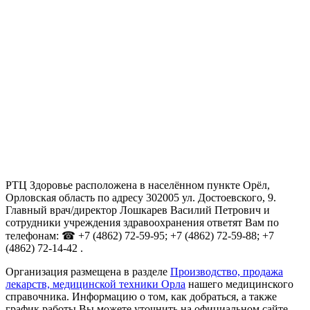
РТЦ Здоровье расположена в населённом пункте Орёл,
Орловская область по адресу 302005 ул. Достоевского, 9.
Главный врач/директор Лошкарев Василий Петрович и
сотрудники учреждения здравоохранения ответят Вам по
телефонам: ☎ +7 (4862) 72-59-95; +7 (4862) 72-59-88; +7
(4862) 72-14-42 .
Организация размещена в разделе
Производство, продажа
лекарств, медицинской техники Орла
нашего медицинского
справочника. Информацию о том, как добраться, а также
график работы Вы можете уточнить на официальном сайте