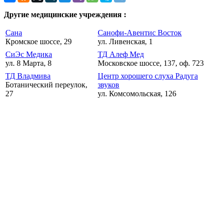
Другие медицинские учреждения :
Сана
Санофи-Авентис Восток
Кромское шоссе, 29
ул. Ливенская, 1
СиЭс Медика
ТД Алеф Мед
ул. 8 Марта, 8
Московское шоссе, 137, оф. 723
ТД Владмива
Центр хорошего слуха Радуга
Ботанический переулок,
звуков
27
ул. Комсомольская, 126