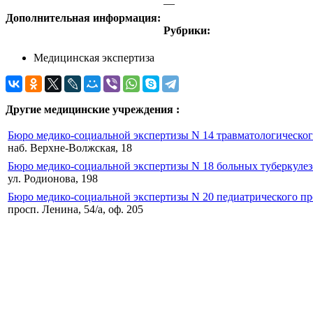
—
Дополнительная информация:
Рубрики:
Медицинская экспертиза
Другие медицинские учреждения :
Бюро медико-социальной экспертизы N 14 травматологическо
наб. Верхне-Волжская, 18
Бюро медико-социальной экспертизы N 18 больных туберкуле
ул. Родионова, 198
Бюро медико-социальной экспертизы N 20 педиатрического п
просп. Ленина, 54/а, оф. 205