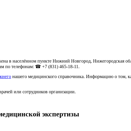
на в населённом пункте Нижний Новгород, Нижегородская облас
м по телефонам: ☎ +7 (831) 465-18-11.
жнего
нашего медицинского справочника. Информацию о том, как
врачей или сотрудников организации.
медицинской экспертизы