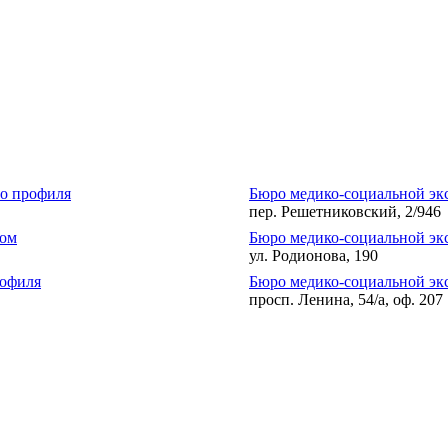
го профиля
Бюро медико-социальной экс
пер. Решетниковский, 2/946
зом
Бюро медико-социальной эк
ул. Родионова, 190
рофиля
Бюро медико-социальной эк
просп. Ленина, 54/а, оф. 207