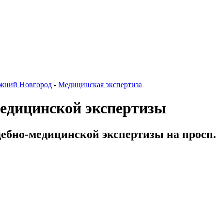
жний Новгород
-
Медицинская экспертиза
медицинской экспертизы
дебно-медицинской экспертизы на просп.