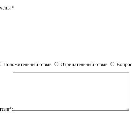
ечены
*
Положительный отзыв
Отрицательный отзыв
Вопрос
тзыв*: