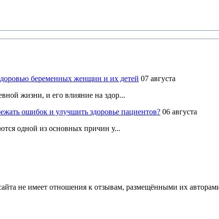
здоровью беременных женщин и их детей
07 августа
ной жизни, и его влияние на здор...
ежать ошибок и улучшить здоровье пациентов?
06 августа
ются одной из основных причин у...
йта не имеет отношения к отзывам, размещёнными их авторами, 