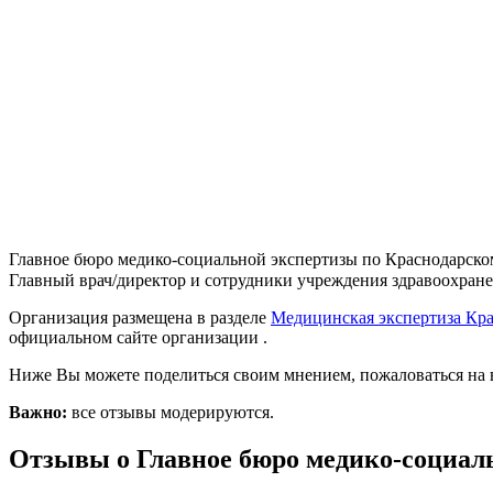
Главное бюро медико-социальной экспертизы по Краснодарскому
Главный врач/директор и сотрудники учреждения здравоохранен
Организация размещена в разделе
Медицинская экспертиза Кр
официальном сайте организации .
Ниже Вы можете поделиться своим мнением, пожаловаться на 
Важно:
все отзывы модерируются.
Отзывы о Главное бюро медико-социаль