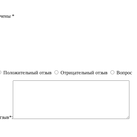
ечены
*
Положительный отзыв
Отрицательный отзыв
Вопрос
тзыв*: