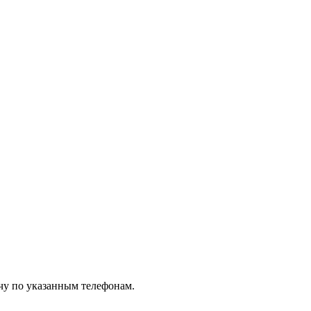
чу по указанным телефонам.