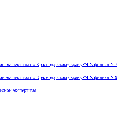
ой экспертизы по Краснодарскому краю, ФГУ. филиал N 7
ой экспертизы по Краснодарскому краю, ФГУ. филиал N 9
дебной экспертизы