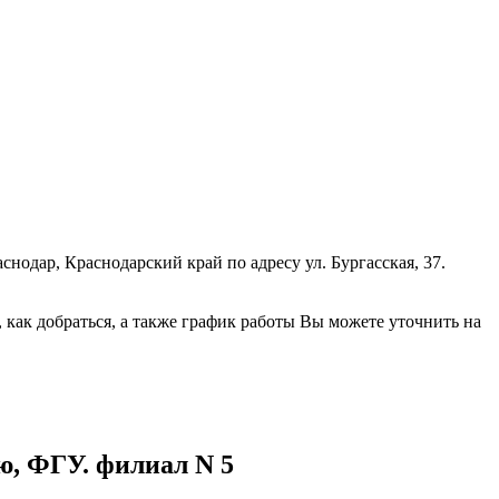
одар, Краснодарский край по адресу ул. Бургасская, 37.
как добраться, а также график работы Вы можете уточнить на
ю, ФГУ. филиал N 5