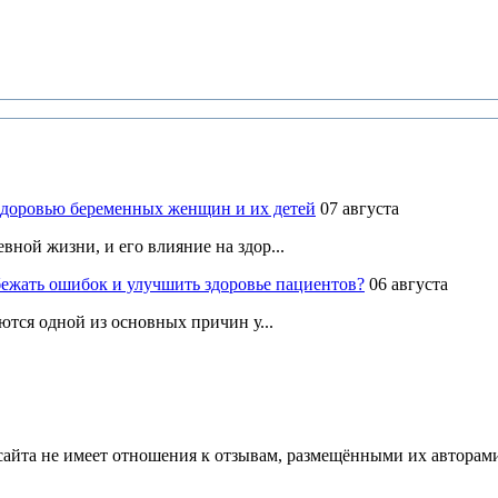
здоровью беременных женщин и их детей
07 августа
ной жизни, и его влияние на здор...
ежать ошибок и улучшить здоровье пациентов?
06 августа
ются одной из основных причин у...
йта не имеет отношения к отзывам, размещёнными их авторами, 