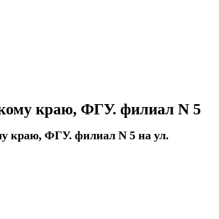
кому краю, ФГУ. филиал N 5
у краю, ФГУ. филиал N 5 на ул.