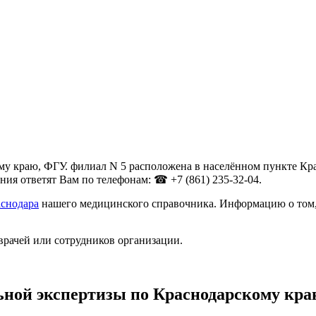
 краю, ФГУ. филиал N 5 расположена в населённом пункте Красн
ия ответят Вам по телефонам: ☎ +7 (861) 235-32-04.
аснодара
нашего медицинского справочника. Информацию о том, 
врачей или сотрудников организации.
ной экспертизы по Краснодарскому кра