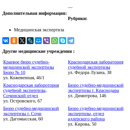
—
Дополнительная информация:
Рубрики:
Медицинская экспертиза
Другие медицинские учреждения :
Краевое бюро судебно-
Краснодарская лаборатория
медицинской экспертизы
судебной экспертизы
Бюро № 10
ул. Федора Лузана, 38
ул. Кожевенная, 46/1
Краснодарская лаборотория
Бюро судебно-медицинской
судебной экспертизы,
экспертизы г. Краснодара
Сочинский отдел
ул. Димитрова, 146
ул. Островского, 67
Бюро судебно-медицинской
Бюро судебно-медицинской
экспертизы г. Сочи
экспертизы, отдел
ул. Дагомысская, 60
адлерского района
ул. Кирова, 50