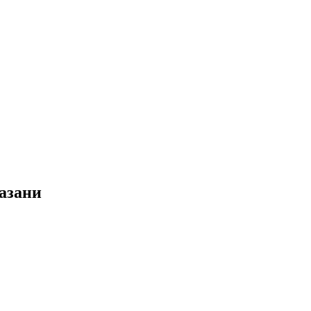
азани