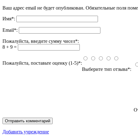
Ваш адрес email не будет опубликован.
Обязательные поля пом
Имя
*
:
Email
*
:
Пожалуйста, введите сумму чисел*:
8 + 9 =
Пожалуйста, поставьте оценку (1-5)*:
Выберите тип отзыва*:
О
Добавить учреждение