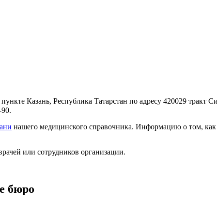
ункте Казань, Республика Татарстан по адресу 420029 тракт Си
-90.
зани
нашего медицинского справочника. Информацию о том, как д
врачей или сотрудников организации.
е бюро