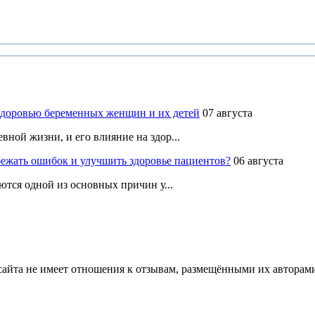
здоровью беременных женщин и их детей
07 августа
ной жизни, и его влияние на здор...
ежать ошибок и улучшить здоровье пациентов?
06 августа
ются одной из основных причин у...
йта не имеет отношения к отзывам, размещёнными их авторами, 