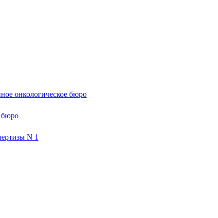
ное онкологическое бюро
 бюро
пертизы N 1