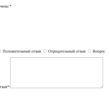
ечены
*
Положительный отзыв
Отрицательный отзыв
Вопрос
тзыв*: