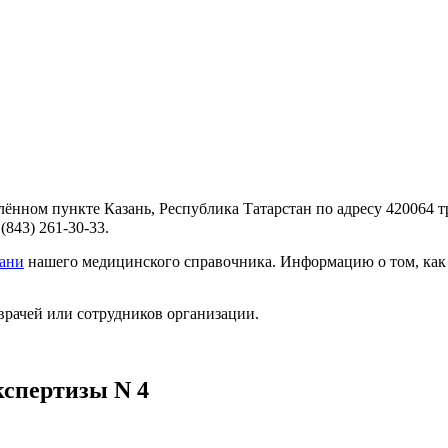
ённом пункте Казань, Республика Татарстан по адресу 420064 т
843) 261-30-33.
зани
нашего медицинского справочника. Информацию о том, как д
врачей или сотрудников организации.
кспертизы N 4