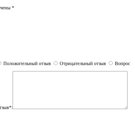
ечены
*
Положительный отзыв
Отрицательный отзыв
Вопрос
тзыв*: