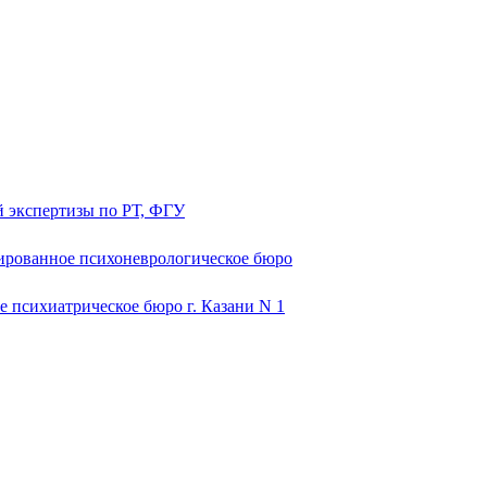
й экспертизы по РТ, ФГУ
ированное психоневрологическое бюро
 психиатрическое бюро г. Казани N 1