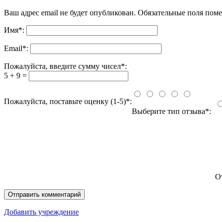
Ваш адрес email не будет опубликован.
Обязательные поля пом
Имя
*
:
Email
*
:
Пожалуйста, введите сумму чисел*:
5 + 9 =
Пожалуйста, поставьте оценку (1-5)*:
Выберите тип отзыва*:
О
Добавить учреждение