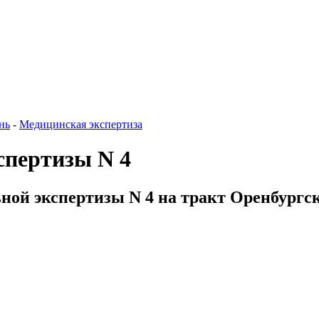
нь
-
Медицинская экспертиза
спертизы N 4
ной экспертизы N 4 на тракт Оренбургск