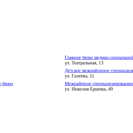
Главное бюро медико-социально
ул. Театральная, 13
Детское межрайонное специализ
ул. Галеева, 11
е бюро
Межрайнное специализированное
ул. Николая Ершова, 49