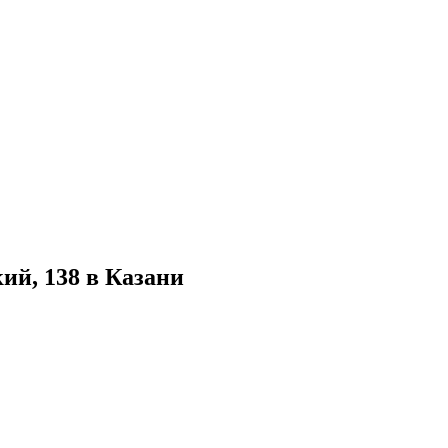
ий, 138 в Казани