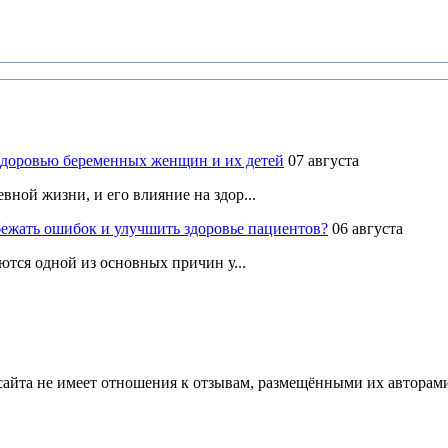
здоровью беременных женщин и их детей
07 августа
ной жизни, и его влияние на здор...
ежать ошибок и улучшить здоровье пациентов?
06 августа
ются одной из основных причин у...
йта не имеет отношения к отзывам, размещёнными их авторами, 