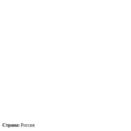
Страна:
Россия