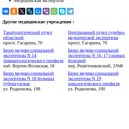
Медицинская экспертиза
Другие медицинские учреждения :
Танатологический отдел
Центральный отдел судебно-
областной
медицинской экспертизы
просп. Гагарина, 70
просп. Гагарина, 70
Бюро медико-социальной
Бюро медико-социальной
экспертизы N 14
экспертизы N 16, 17 глазных
травматологического профиля
болезней
наб. Верхне-Волжская, 18
пер. Решетниковский, 2/946
Бюро медико-социальной
Бюро медико-социальной
экспертизы N 18 больных
экспертизы N 19
туберкулезом
онкологического профиля
ул. Родионова, 198
ул. Родионова, 190