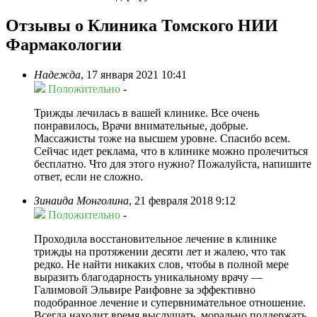
Отзывы о Клиника Томского НИИ
Фармакологии
Надежда
,
17 января 2021 10:41
Положительно
-
Трижды лечилась в вашей клинике. Все очень
понравилось, Врачи внимательные, добрые.
Массажисты тоже на высшем уровне. Спасибо всем.
Сейчас идет реклама, что в клинике можно пролечиться
бесплатно. Что для этого нужно? Пожалуйста, напишите
ответ, если не сложно.
Зинаида Монголина
,
21 февраля 2018 9:12
Положительно
-
Проходила восстановительное лечение в клинике
трижды на протяжении десяти лет и жалею, что так
редко. Не найти никаких слов, чтобы в полной мере
выразить благодарность уникальному врачу —
Галимовой Эльвире Раифовне за эффективно
подобранное лечение и супервнимательное отношение.
Всегда находит время выслушать, морально поддержать.