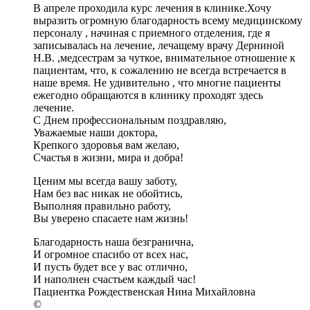
В апреле проходила курс лечения в клинике.Хочу
выразить огромную благодарность всему медицинскому
персоналу , начиная с приемного отделения, где я
записывалась на лечение, лечащему врачу Дерниной
Н.В. ,медсестрам за чуткое, внимательное отношение к
пациентам, что, к сожалению не всегда встречается в
наше время. Не удивительно , что многие пациенты
ежегодно обращаются в клинику проходят здесь
лечение.
С Днем профессиональным поздравляю,
Уважаемые наши доктора,
Крепкого здоровья вам желаю,
Счастья в жизни, мира и добра!
Ценим мы всегда вашу заботу,
Нам без вас никак не обойтись,
Выполняя правильно работу,
Вы уверено спасаете нам жизнь!
Благодарность наша безгранична,
И огромное спасибо от всех нас,
И пусть будет все у вас отлично,
И наполнен счастьем каждый час!
Пациентка Рождественская Нина Михайловна
©