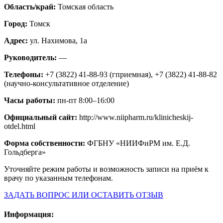
Область/край:
Томская область
Город:
Томск
Адрес:
ул. Нахимова, 1а
Руководитель:
—
Телефоны:
+7 (3822) 41-88-93 (гприемная), +7 (3822) 41-88-82
(научно-консультативное отделение)
Часы работы:
пн-пт 8:00–16:00
Официальный сайт:
http://www.niipharm.ru/klinicheskij-
otdel.html
Форма собственности:
ФГБНУ «НИИФиРМ им. Е.Д.
Гольдберга»
Уточняйте режим работы и возможность записи на приём к
врачу по указанным телефонам.
ЗАДАТЬ ВОПРОС ИЛИ ОСТАВИТЬ ОТЗЫВ
Информация: