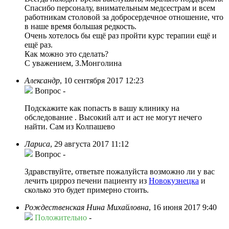
Спасибо персоналу, внимательным медсестрам и всем
работникам столовой за добросердечное отношение, что
в наше время большая редкость.
Очень хотелось бы ещё раз пройти курс терапии ещё и
ещё раз.
Как можно это сделать?
С уважением, З.Монголина
Александр
,
10 сентября 2017 12:23
Вопрос
-
Подскажите как попасть в вашу клинику на
обследование . Высокий алт и аст не могут нечего
найти. Сам из Колпашево
Лариса
,
29 августа 2017 11:12
Вопрос
-
Здравствуйте, ответьте пожалуйста возможно ли у вас
лечить цирроз печени пациенту из
Новокузнецка
и
сколько это будет примерно стоить.
Рождественская Нина Михайловна
,
16 июня 2017 9:40
Положительно
-