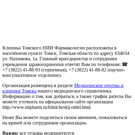
Клиника Томского НИИ Фармакологии расположена в
населённом пункте Томск, Томская область по адресу 634034
ул. Нахимова, 1а. Главный врач/директор и сотрудники
учреждения здравоохранения ответят Вам по телефонам: ☎
+7 (3822) 41-88-93 (гприемная), +7 (3822) 41-88-82 (научно-
консультативное отделение).
Организация размещена в разделе
Медицинские центры и
клиники Томска
нашего медицинского справочника.
Информацию о том, как добраться, а также график работы Вы
можете уточнить на официальном сайте организации
http://www.niipharm.ru/klinicheskij-otdel.html.
Ниже Вы можете поделиться своим мнением, пожаловаться
на врачей или сотрудников организации.
Важно:
все отзывы модерируются.