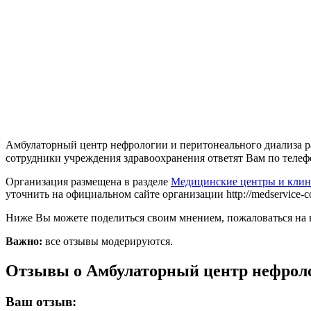
Амбулаторный центр нефрологии и перитонеального диализа ра
сотрудники учреждения здравоохранения ответят Вам по телефо
Организация размещена в разделе
Медицинские центры и клин
уточнить на официальном сайте организации http://medservice-c
Ниже Вы можете поделиться своим мнением, пожаловаться на 
Важно:
все отзывы модерируются.
Отзывы о Амбулаторный центр нефроло
Ваш отзыв: