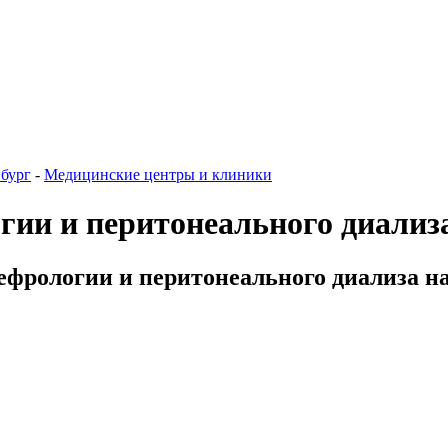
бург
-
Медицинские центры и клиники
ии и перитонеального диализ
фрологии и перитонеального диализа на