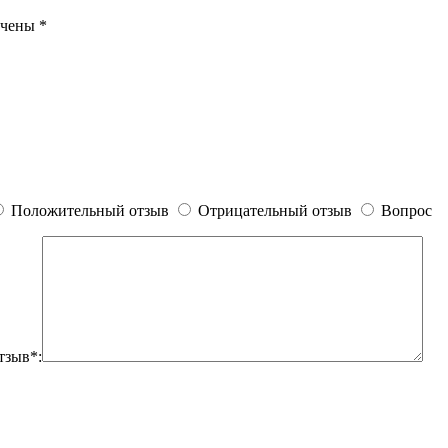
ечены
*
Положительный отзыв
Отрицательный отзыв
Вопрос
тзыв*: