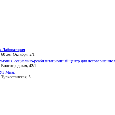
к.Лаборатория
. 60 лет Октября, 2/1
рмония, социально-реабилитационный центр для несовершенно
. Волгоградская, 42/1
УЗ Миац
. Туркестанская, 5