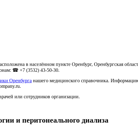
сположена в населённом пункте Оренбург, Оренбургская область 
нам: ☎ +7 (3532) 43-50-30.
ики Оренбурга
нашего медицинского справочника. Информацию о
ompany.ru.
врачей или сотрудников организации.
гии и перитонеального диализа