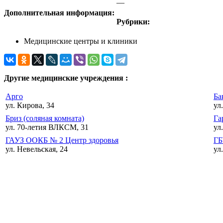
—
Дополнительная информация:
Рубрики:
Медицинские центры и клиники
Другие медицинские учреждения :
Арго
Ба
ул. Кирова, 34
ул
Бриз (соляная комната)
Га
ул. 70-летия ВЛКСМ, 31
ул
ГАУЗ ООКБ № 2 Центр здоровья
ГБ
ул. Невельская, 24
ул