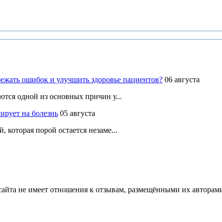
ежать ошибок и улучшить здоровье пациентов?
06 августа
ются одной из основных причин у...
ирует на болезнь
05 августа
 которая порой остается незаме...
йта не имеет отношения к отзывам, размещёнными их авторами, 