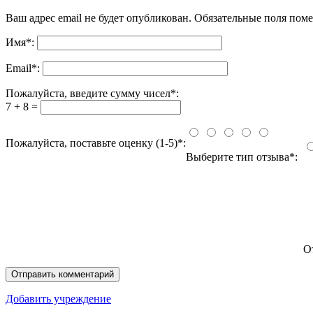
Ваш адрес email не будет опубликован.
Обязательные поля пом
Имя
*
:
Email
*
:
Пожалуйста, введите сумму чисел*:
7 + 8 =
Пожалуйста, поставьте оценку (1-5)*:
Выберите тип отзыва*:
О
Добавить учреждение