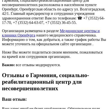
Гармония, социально-реабилитационный центр для
несовершеннолетних расположена в населённом пункте
Оренбург, Оренбургская область по адресу ул. Волгоградская,
42/1. Главный врач/директор и сотрудники учреждения
здравоохранения ответят Вам по телефонам: ☎ +7 (3532) 64-
17-70, +7 (3532) 64-63-07, +7 (3532) 36-45-55.
Организация размещена в разделе
Медицинские центры и
клиники Оренбурга
нашего медицинского справочника.
Информацию о том, как добраться, а также график работы Вы
можете уточнить на официальном сайте организации .
Ниже Вы можете поделиться своим мнением, пожаловаться
на врачей или сотрудников организации.
Важно:
все отзывы модерируются.
Отзывы о Гармония, социально-
реабилитационный центр для
несовершеннолетних
Ваш отзыв:
Ваш адрес email не будет опубликован.
Обязательные поля