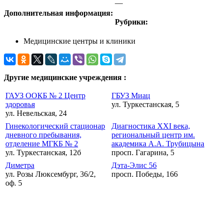
—
Дополнительная информация:
Рубрики:
Медицинские центры и клиники
Другие медицинские учреждения :
ГАУЗ ООКБ № 2 Центр
ГБУЗ Миац
здоровья
ул. Туркестанская, 5
ул. Невельская, 24
Гинекологический стационар
Диагностика XXI века,
дневного пребывания,
региональный центр им.
отделение МГКБ № 2
академика А.А. Трубицына
ул. Туркестанская, 12б
просп. Гагарина, 5
Диметра
Дэта-Элис 56
ул. Розы Люксембург, 36/2,
просп. Победы, 166
оф. 5