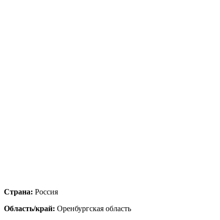
Страна:
Россия
Область/край:
Оренбургская область