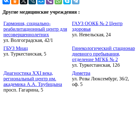
Другие медицинские учреждения :
Гармония, социально-
ГАУЗ ООКБ № 2 Центр
реабилитационный центр для
здоровья
несовершеннолетних
ул. Невельская, 24
ул. Волгоградская, 42/1
ГБУЗ Миац
Гинекологический стационар
ул. Туркестанская, 5
дневного пребывания,
отделение МГКБ № 2
ул. Туркестанская, 12б
Диагностика XXI века,
Диметра
региональный центр им.
ул. Розы Люксембург, 36/2,
академика А.А. Трубицына
оф. 5
просп. Гагарина, 5