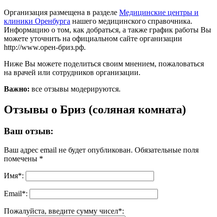
Организация размещена в разделе
Медицинские центры и
клиники Оренбурга
нашего медицинского справочника.
Информацию о том, как добраться, а также график работы Вы
можете уточнить на официальном сайте организации
http://www.орен-бриз.рф.
Ниже Вы можете поделиться своим мнением, пожаловаться
на врачей или сотрудников организации.
Важно:
все отзывы модерируются.
Отзывы о Бриз (соляная комната)
Ваш отзыв:
Ваш адрес email не будет опубликован.
Обязательные поля
помечены
*
Имя
*
:
Email
*
:
Пожалуйста, введите сумму чисел*: