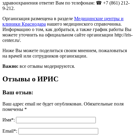
здравоохранения ответят Вам по телефонам: ☎ +7 (861) 212-
9-212.
Организация размещена в разделе
Медицинские центры и
клиники Краснодара
нашего медицинского справочника.
Информацию о том, как добраться, а также график работы Вы
можете уточнить на официальном сайте организации http://iris-
center.ru/.
Ниже Вы можете поделиться своим мнением, пожаловаться
на врачей или сотрудников организации.
Важно:
все отзывы модерируются.
Отзывы о ИРИС
Ваш отзыв:
Ваш адрес email не будет опубликован.
Обязательные поля
помечены
*
Имя
*
:
Email
*
: