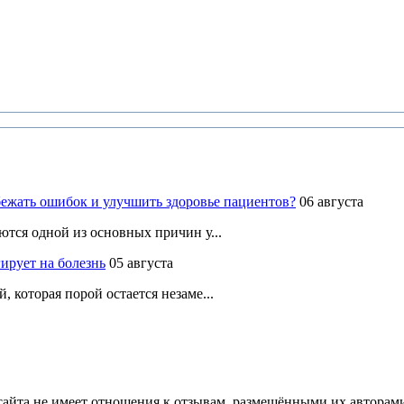
ежать ошибок и улучшить здоровье пациентов?
06 августа
ются одной из основных причин у...
ирует на болезнь
05 августа
 которая порой остается незаме...
йта не имеет отношения к отзывам, размещёнными их авторами, 