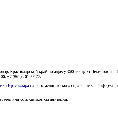
дар, Краснодарский край по адресу 350020 пр-кт Чекистов, 24.
6; +7 (861) 261-77-77.
ики Краснодара
нашего медицинского справочника. Информацию 
.
врачей или сотрудников организации.