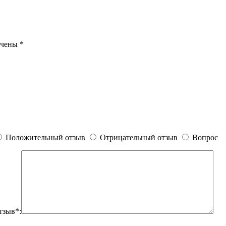
ечены
*
Положительный отзыв
Отрицательный отзыв
Вопрос
тзыв*: