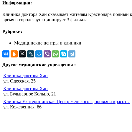
Информация:
Клиника доктора Хан оказывает жителям Краснодара полный ко
время в городе функционирует 3 филиала.
Рубрики:
Медицинские центры и клиники
Другие медицинские учреждения :
Клиника доктора Хан
ул. Одесская, 25
Клиника доктора Хан
ул. Бульварное Кольцо, 21
Клиника Екатерининская Центр женского здоровья и красоты
ул. Кожевенная, 66