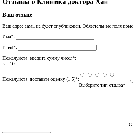
Отзывы о Клиника доктора Хан
Ваш отзыв:
Ваш адрес email не будет опубликован.
Обязательные поля пом
Имя
*
:
Email
*
:
Пожалуйста, введите сумму чисел*:
3 + 10 =
Пожалуйста, поставьте оценку (1-5)*:
Выберите тип отзыва*:
О