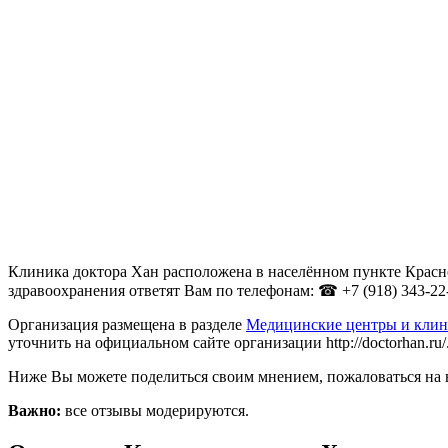
Клиника доктора Хан расположена в населённом пункте Красно
здравоохранения ответят Вам по телефонам: ☎ +7 (918) 343-22-0
Организация размещена в разделе
Медицинские центры и клин
уточнить на официальном сайте организации http://doctorhan.ru/
Ниже Вы можете поделиться своим мнением, пожаловаться на 
Важно:
все отзывы модерируются.