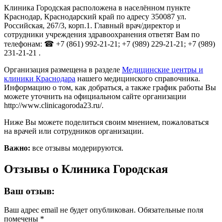
Клиника Городская расположена в населённом пункте
Краснодар, Краснодарский край по адресу 350087 ул.
Российская, 267/3, корп.1. Главный врач/директор и
сотрудники учреждения здравоохранения ответят Вам по
телефонам: ☎ +7 (861) 992-21-21; +7 (989) 229-21-21; +7 (989)
231-21-21 .
Организация размещена в разделе
Медицинские центры и
клиники Краснодара
нашего медицинского справочника.
Информацию о том, как добраться, а также график работы Вы
можете уточнить на официальном сайте организации
http://www.clinicagoroda23.ru/.
Ниже Вы можете поделиться своим мнением, пожаловаться
на врачей или сотрудников организации.
Важно:
все отзывы модерируются.
Отзывы о Клиника Городская
Ваш отзыв:
Ваш адрес email не будет опубликован.
Обязательные поля
помечены
*