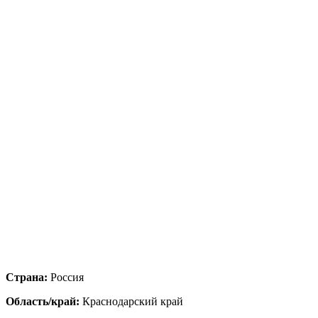
Страна:
Россия
Область/край:
Краснодарский край