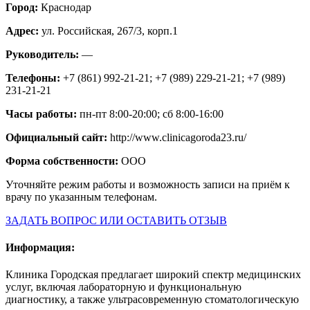
Город:
Краснодар
Адрес:
ул. Российская, 267/3, корп.1
Руководитель:
—
Телефоны:
+7 (861) 992-21-21; +7 (989) 229-21-21; +7 (989)
231-21-21
Часы работы:
пн-пт 8:00-20:00; сб 8:00-16:00
Официальный сайт:
http://www.clinicagoroda23.ru/
Форма собственности:
ООО
Уточняйте режим работы и возможность записи на приём к
врачу по указанным телефонам.
ЗАДАТЬ ВОПРОС ИЛИ ОСТАВИТЬ ОТЗЫВ
Информация:
Клиника Городская предлагает широкий спектр медицинских
услуг, включая лабораторную и функциональную
диагностику, а также ультрасовременную стоматологическую