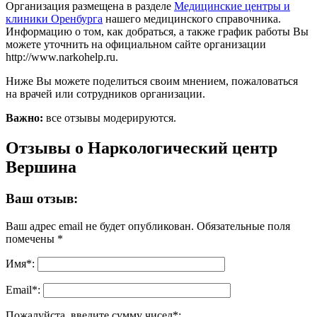
Организация размещена в разделе
Медицинские центры и
клиники Оренбурга
нашего медицинского справочника.
Информацию о том, как добраться, а также график работы Вы
можете уточнить на официальном сайте организации
http://www.narkohelp.ru.
Ниже Вы можете поделиться своим мнением, пожаловаться
на врачей или сотрудников организации.
Важно:
все отзывы модерируются.
Отзывы о Наркологический центр
Вершина
Ваш отзыв:
Ваш адрес email не будет опубликован.
Обязательные поля
помечены
*
Имя
*
:
Email
*
:
Пожалуйста, введите сумму чисел*: