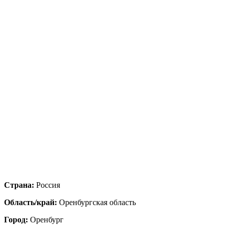
Страна:
Россия
Область/край:
Оренбургская область
Город:
Оренбург