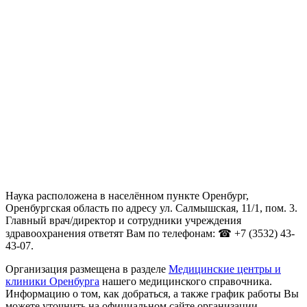
Наука расположена в населённом пункте Оренбург,
Оренбургская область по адресу ул. Салмышская, 11/1, пом. 3.
Главный врач/директор и сотрудники учреждения
здравоохранения ответят Вам по телефонам: ☎ +7 (3532) 43-
43-07.
Организация размещена в разделе
Медицинские центры и
клиники Оренбурга
нашего медицинского справочника.
Информацию о том, как добраться, а также график работы Вы
можете уточнить на официальном сайте организации