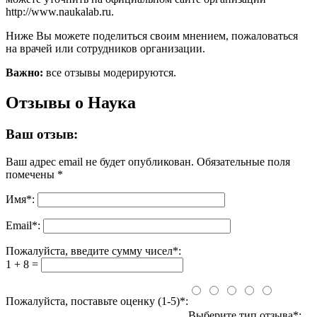
http://www.naukalab.ru.
Ниже Вы можете поделиться своим мнением, пожаловаться
на врачей или сотрудников организации.
Важно:
все отзывы модерируются.
Отзывы о Наука
Ваш отзыв:
Ваш адрес email не будет опубликован.
Обязательные поля
помечены
*
Имя
*
:
Email
*
:
Пожалуйста, введите сумму чисел*:
1 + 8 =
Пожалуйста, поставьте оценку (1-5)*:
Выберите тип отзыва*: