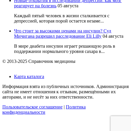
Новые открытия в исследовании депрессии: как мозг
реагирует на болезнь
05 августа
Каждый пятый человек в жизни сталкивается с
депрессией, которая порой остается незаме...
Что стоит за высокими ценами на инсулин? Суд
Мичигана разрешил расследование Eli Lilly
04 августа
В мире диабета инсулин играет решающую роль в
поддержании нормального уровня сахара в...
© 2013-2025 Справочник медицины
Карта каталога
Информация взята из публичных источников. Администрация
сайта не имеет отношения к отзывам, размещёнными их
авторами, и не несёт за них ответственности.
Пользовательское соглашение
|
Политика
конфиденциальности