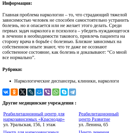
Информация:
Главная проблема наркологии – то, что страдающий тяжелой
зависимостью человек не способен самостоятельно устранить
болезнь, но и опасается или не желает этого делать. Среди
первых задач нарколога и психолога – убедить нуждающегося
в лечении в необходимости такового, привлечь пациента на
сторону врача в борьбе с болезнью. Близкие зависимых на
собственном опыте знают, что те даже не осознают
собственное состояние, как болезнь и доказывают: “Со мной
все нормально”.
Рубрики:
Наркологические диспансеры, клиники, наркологи
Другие медицинские учреждения :
Реабилитационный центр для
Реабилитационный
наркозависимых «Краснодар»
центр Развитие
ул. Уральская, 156, 1 этаж
ул. Ленина, 65
Центр для наркозависимых
Центр лечения