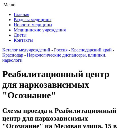
Меню
Главная
Разделы медицины
Новости медицины
Медицинские учреждения
Диеты
Контакты
Каталог медучреждений
-
Россия
-
Краснодарский край
-
Краснодар
-
Наркологические диспансеры, клиники,
наркологи
Реабилитационный центр
для наркозависимых
"Осознание"
Схема проезда к Реабилитационный
центр для наркозависимых
"Осознание" на Медовая улица, 15 в