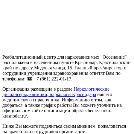
Реабилитационный центр для наркозависимых "Осознание"
расположена в населённом пункте Краснодар, Краснодарский
край по адресу Медовая улица, 15. Главный врач/директор и
сотрудники учреждения здравоохранения ответят Вам по
телефонам: ☎ +7 (861) 222-01-17.
Организация размещена в разделе
Наркологические
диспансеры, клиники, наркологи Краснодара
нашего
медицинского справочника. Информацию о том, как
добраться, а также график работы Вы можете уточнить на
официальном сайте организации http://lechenie-narko-
krasnodar.ru/.
Ниже Вы можете поделиться своим мнением, пожаловаться
на врачей или сотрудников организации.