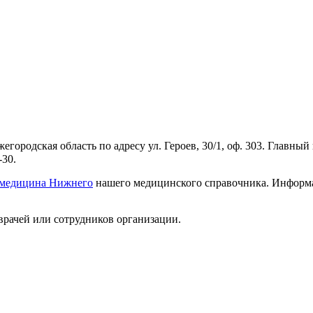
родская область по адресу ул. Героев, 30/1, оф. 303. Главный
-30.
 медицина Нижнего
нашего медицинского справочника. Информац
врачей или сотрудников организации.