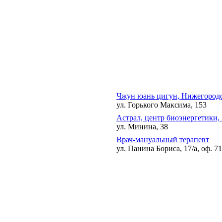
Чжун юань цигун, Нижегород
ул. Горького Максима, 153
Астрал, центр биоэнергетики,
ул. Минина, 38
Врач-мануальный терапевт
ул. Панина Бориса, 17/а, оф. 71