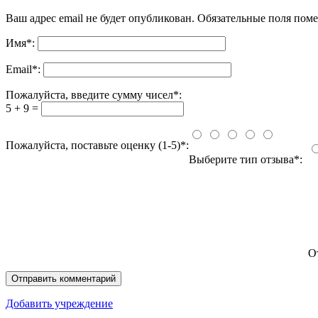
Ваш адрес email не будет опубликован.
Обязательные поля пом
Имя
*
:
Email
*
:
Пожалуйста, введите сумму чисел*:
5 + 9 =
Пожалуйста, поставьте оценку (1-5)*:
Выберите тип отзыва*:
О
Добавить учреждение