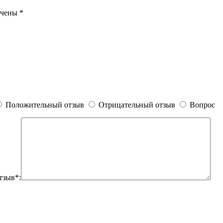
ечены
*
Положительный отзыв
Отрицательный отзыв
Вопрос
тзыв*: