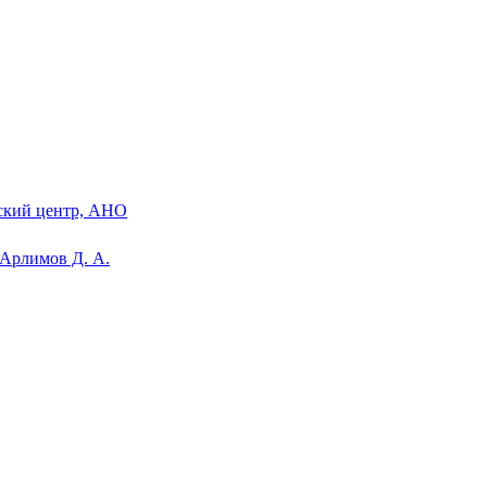
ский центр, АНО
 Арлимов Д. А.