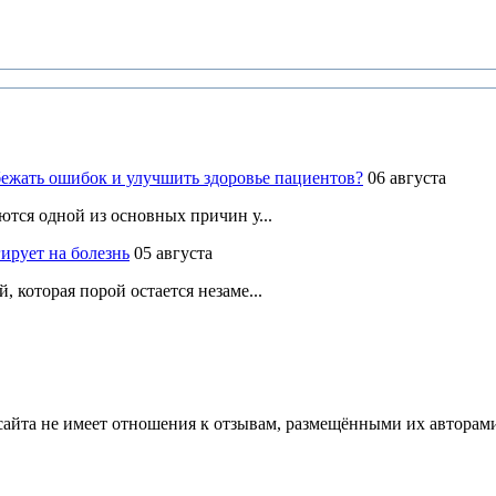
ежать ошибок и улучшить здоровье пациентов?
06 августа
ются одной из основных причин у...
ирует на болезнь
05 августа
 которая порой остается незаме...
йта не имеет отношения к отзывам, размещёнными их авторами, 