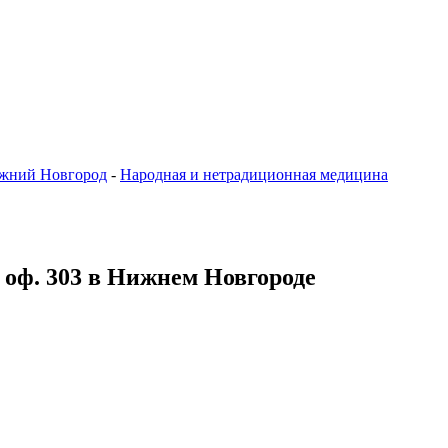
жний Новгород
-
Народная и нетрадиционная медицина
1, оф. 303 в Нижнем Новгороде