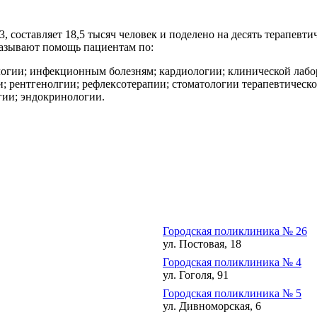
составляет 18,5 тысяч человек и поделено на десять терапевтич
казывают помощь пациентам по:
логии; инфекционным болезням; кардиологии; клинической лабо
 рентгенолгии; рефлексотерапии; стоматологии терапевтической
гии; эндокринологии.
Городская поликлиника № 26
ул. Постовая, 18
Городская поликлиника № 4
ул. Гоголя, 91
Городская поликлиника № 5
ул. Дивноморская, 6