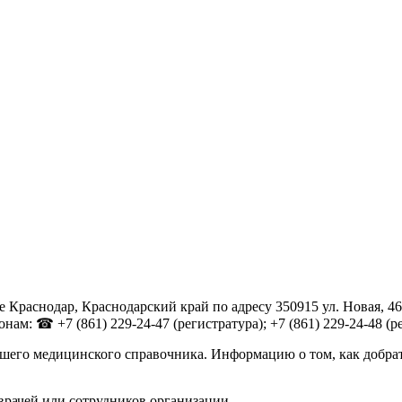
 Краснодар, Краснодарский край по адресу 350915 ул. Новая, 4
ам: ☎ +7 (861) 229-24-47 (регистратура); +7 (861) 229-24-48 (ре
шего медицинского справочника. Информацию о том, как добрат
врачей или сотрудников организации.