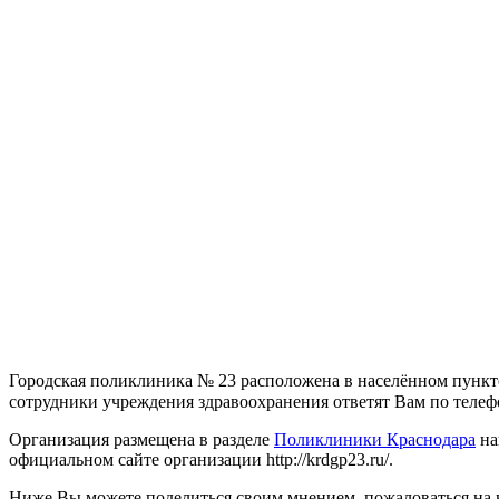
Городская поликлиника № 23 расположена в населённом пункте
сотрудники учреждения здравоохранения ответят Вам по телефон
Организация размещена в разделе
Поликлиники Краснодара
на
официальном сайте организации http://krdgp23.ru/.
Ниже Вы можете поделиться своим мнением, пожаловаться на 