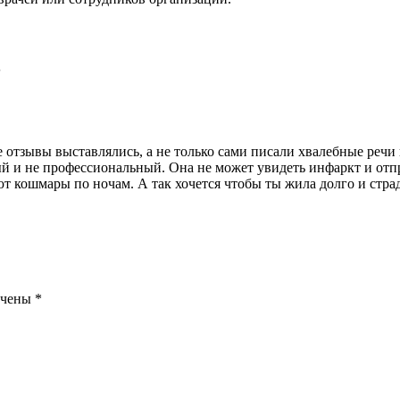
3
отзывы выставлялись, а не только сами писали хвалебные речи в 
и не профессиональный. Она не может увидеть инфаркт и отправ
т кошмары по ночам. А так хочется чтобы ты жила долго и стра
ечены
*