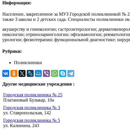
Информация:
Население, закрепленное за МУЗ Городской поликлиникой № 23, 
также 3 школы и 2 детских сада. Специалисты поликлиники о
акушерству и гинекологии; гастроэнтерологии; дерматовенеро
онкологии; отриноларингологии; офтальмологии; ревматологии;
урологии; физиотерапии; функциональной диагностике; хирур
Рубрики:
Поликлиники
Другие медицинские учреждения :
Городская поликлиника № 25
Платановый Бульвар, 10а
Городская поликлиника № 3
ул. Ставропольская, 142
Городская поликлиника № 5
ул. Калинина, 243