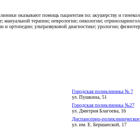
линики оказывают помощь пациентам по: акушерству и гинекол
е; мануальной терапии; неврологии; онкологии; отриноларингол
ии и ортопедии; ультразвуковой диагностике; урологии; физиот
Городская поликлиника № 7
ул. Пушкина, 51
Городская поликлиника №27
ул. Дмитрия Благоева, 16
Диспансерно-поликлиническое
ул. им. Е. Бершанской, 17