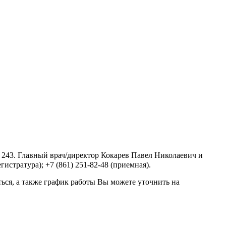
 243. Главный врач/директор Кокарев Павел Николаевич и
истратура); +7 (861) 251-82-48 (приемная).
ься, а также график работы Вы можете уточнить на