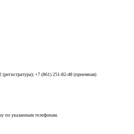
2 (регистратура); +7 (861) 251-82-48 (приемная)
чу по указанным телефонам.