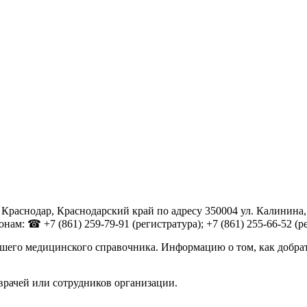
Краснодар, Краснодарский край по адресу 350004 ул. Калинина,
м: ☎ +7 (861) 259-79-91 (регистратура); +7 (861) 255-66-52 (рег
шего медицинского справочника. Информацию о том, как добрат
врачей или сотрудников организации.