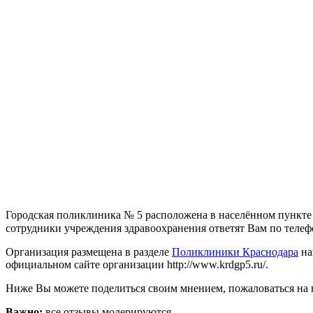
Городская поликлиника № 5 расположена в населённом пункте 
сотрудники учреждения здравоохранения ответят Вам по телефона
Организация размещена в разделе
Поликлиники Краснодара
на
официальном сайте организации http://www.krdgp5.ru/.
Ниже Вы можете поделиться своим мнением, пожаловаться на 
Важно:
все отзывы модерируются.