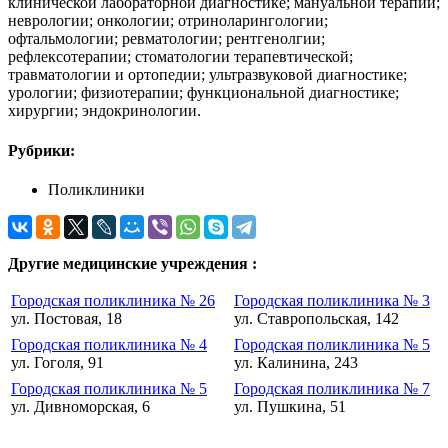
клинической лабораторной диагностике; мануальной терапии;
неврологии; онкологии; отриноларингологии;
офтальмологии; ревматологии; рентгенолгии;
рефлексотерапии; стоматологии терапевтической;
травматологии и ортопедии; ультразвуковой диагностике;
урологии; физиотерапии; функциональной диагностике;
хирургии; эндокринологии.
Рубрики:
Поликлиники
Другие медицинские учреждения :
Городская поликлиника № 26
Городская поликлиника № 3
ул. Постовая, 18
ул. Ставропольская, 142
Городская поликлиника № 4
Городская поликлиника № 5
ул. Гоголя, 91
ул. Калинина, 243
Городская поликлиника № 5
Городская поликлиника № 7
ул. Дивноморская, 6
ул. Пушкина, 51