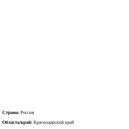
Страна:
Россия
Область/край:
Краснодарский край