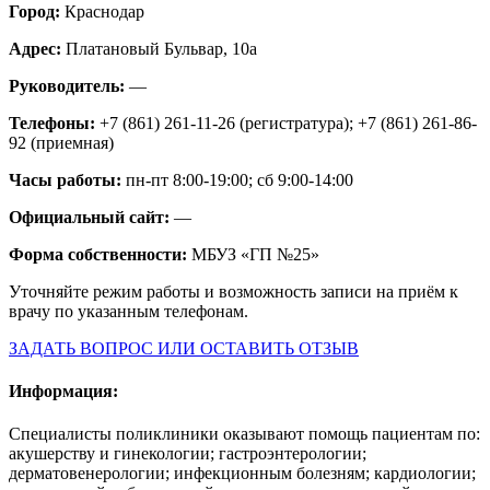
Город:
Краснодар
Адрес:
Платановый Бульвар, 10а
Руководитель:
—
Телефоны:
+7 (861) 261-11-26 (регистратура); +7 (861) 261-86-
92 (приемная)
Часы работы:
пн-пт 8:00-19:00; сб 9:00-14:00
Официальный сайт:
—
Форма собственности:
МБУЗ «ГП №25»
Уточняйте режим работы и возможность записи на приём к
врачу по указанным телефонам.
ЗАДАТЬ ВОПРОС ИЛИ ОСТАВИТЬ ОТЗЫВ
Информация:
Специалисты поликлиники оказывают помощь пациентам по:
акушерству и гинекологии; гастроэнтерологии;
дерматовенерологии; инфекционным болезням; кардиологии;