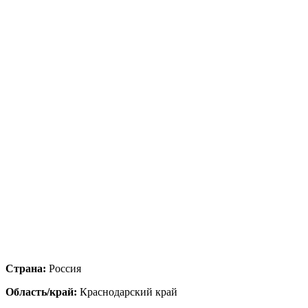
Страна:
Россия
Область/край:
Краснодарский край