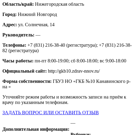
Область/край:
Нижегородская область
Город:
Нижний Новгород
Адрес:
ул. Солнечная, 14
Руководитель:
—
Телефоны:
+7 (831) 216-38-40 (регистратура); +7 (831) 216-38-
82 (регистратура)
Часы работы:
пн-пт 8:00-19:00; сб 8:00-18:00; вс 9:00-18:00
Официальный сайт:
http://gkb10.zdrav-nnov.ru/
Форма собственности:
ГБУЗ НО «ГКБ №10 Канавинского р-
на »
Уточняйте режим работы и возможность записи на приём к
врачу по указанным телефонам.
ЗАДАТЬ ВОПРОС ИЛИ ОСТАВИТЬ ОТЗЫВ
—
Дополнительная информация:
Рубрики: