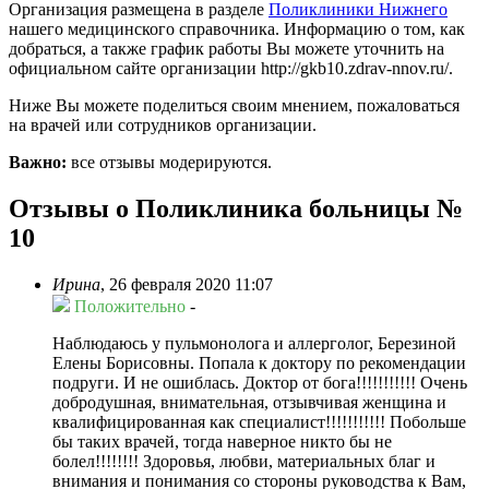
Организация размещена в разделе
Поликлиники Нижнего
нашего медицинского справочника. Информацию о том, как
добраться, а также график работы Вы можете уточнить на
официальном сайте организации http://gkb10.zdrav-nnov.ru/.
Ниже Вы можете поделиться своим мнением, пожаловаться
на врачей или сотрудников организации.
Важно:
все отзывы модерируются.
Отзывы о Поликлиника больницы №
10
Ирина
,
26 февраля 2020 11:07
Положительно
-
Наблюдаюсь у пульмонолога и аллерголог, Березиной
Елены Борисовны. Попала к доктору по рекомендации
подруги. И не ошиблась. Доктор от бога!!!!!!!!!!! Очень
добродушная, внимательная, отзывчивая женщина и
квалифицированная как специалист!!!!!!!!!!! Побольше
бы таких врачей, тогда наверное никто бы не
болел!!!!!!!! Здоровья, любви, материальных благ и
внимания и понимания со стороны руководства к Вам,