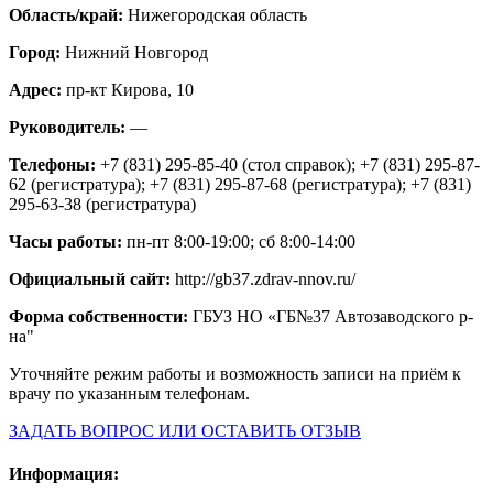
Область/край:
Нижегородская область
Город:
Нижний Новгород
Адрес:
пр-кт Кирова, 10
Руководитель:
—
Телефоны:
+7 (831) 295-85-40 (стол справок); +7 (831) 295-87-
62 (регистратура); +7 (831) 295-87-68 (регистратура); +7 (831)
295-63-38 (регистратура)
Часы работы:
пн-пт 8:00-19:00; сб 8:00-14:00
Официальный сайт:
http://gb37.zdrav-nnov.ru/
Форма собственности:
ГБУЗ НО «ГБ№37 Автозаводского р-
на"
Уточняйте режим работы и возможность записи на приём к
врачу по указанным телефонам.
ЗАДАТЬ ВОПРОС ИЛИ ОСТАВИТЬ ОТЗЫВ
Информация: