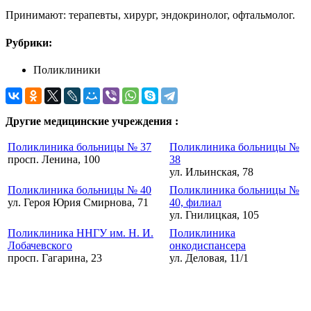
Принимают: терапевты, хирург, эндокринолог, офтальмолог.
Рубрики:
Поликлиники
Другие медицинские учреждения :
Поликлиника больницы № 37
Поликлиника больницы №
просп. Ленина, 100
38
ул. Ильинская, 78
Поликлиника больницы № 40
Поликлиника больницы №
ул. Героя Юрия Смирнова, 71
40, филиал
ул. Гнилицкая, 105
Поликлиника ННГУ им. Н. И.
Поликлиника
Лобачевского
онкодиспансера
просп. Гагарина, 23
ул. Деловая, 11/1