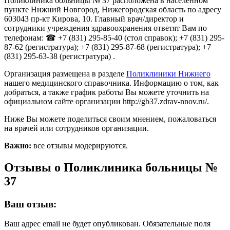
Поликлиника больницы № 37 расположена в населённом
пункте Нижний Новгород, Нижегородская область по адресу
603043 пр-кт Кирова, 10. Главный врач/директор и
сотрудники учреждения здравоохранения ответят Вам по
телефонам: ☎ +7 (831) 295-85-40 (стол справок); +7 (831) 295-
87-62 (регистратура); +7 (831) 295-87-68 (регистратура); +7
(831) 295-63-38 (регистратура) .
Организация размещена в разделе
Поликлиники Нижнего
нашего медицинского справочника. Информацию о том, как
добраться, а также график работы Вы можете уточнить на
официальном сайте организации http://gb37.zdrav-nnov.ru/.
Ниже Вы можете поделиться своим мнением, пожаловаться
на врачей или сотрудников организации.
Важно:
все отзывы модерируются.
Отзывы о Поликлиника больницы №
37
Ваш отзыв:
Ваш адрес email не будет опубликован.
Обязательные поля