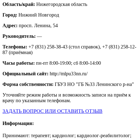
Область/край:
Нижегородская область
Город:
Нижний Новгород
Адрес:
просп. Ленина, 54
Руководитель:
—
Телефоны:
+7 (831) 258-38-43 (стол справок), +7 (831) 258-12-
87 (приёмная)
Часы работы:
пн-пт 8:00-19:00; сб 8:00-14:00
Официальный сайт:
http://mlpu33nn.ru/
Форма собственности:
ГБУЗ НО "ГБ №33 Ленинского р-на"
Уточняйте режим работы и возможность записи на приём к
врачу по указанным телефонам.
ЗАДАТЬ ВОПРОС ИЛИ ОСТАВИТЬ ОТЗЫВ
Информация:
Принимают: терапевт; кардиолог; кардиолог-реабилитолог;