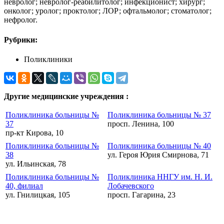
невролог; невролог-реабилитолог; инфекционист; хирург;
онколог; уролог; проктолог; ЛОР; офтальмолог; стоматолог;
нефролог.
Рубрики:
Поликлиники
Другие медицинские учреждения :
Поликлиника больницы №
Поликлиника больницы № 37
37
просп. Ленина, 100
пр-кт Кирова, 10
Поликлиника больницы №
Поликлиника больницы № 40
38
ул. Героя Юрия Смирнова, 71
ул. Ильинская, 78
Поликлиника больницы №
Поликлиника ННГУ им. Н. И.
40, филиал
Лобачевского
ул. Гнилицкая, 105
просп. Гагарина, 23