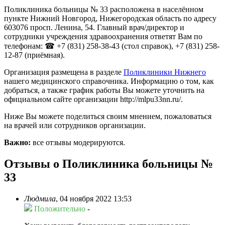
Поликлиника больницы № 33 расположена в населённом
пункте Нижний Новгород, Нижегородская область по адресу
603076 просп. Ленина, 54. Главный врач/директор и
сотрудники учреждения здравоохранения ответят Вам по
телефонам: ☎ +7 (831) 258-38-43 (стол справок), +7 (831) 258-
12-87 (приёмная).
Организация размещена в разделе
Поликлиники Нижнего
нашего медицинского справочника. Информацию о том, как
добраться, а также график работы Вы можете уточнить на
официальном сайте организации http://mlpu33nn.ru/.
Ниже Вы можете поделиться своим мнением, пожаловаться
на врачей или сотрудников организации.
Важно:
все отзывы модерируются.
Отзывы о Поликлиника больницы №
33
Людмила
,
04 ноября 2022 13:53
Положительно
-