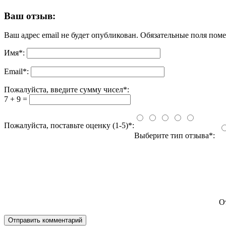
Ваш отзыв:
Ваш адрес email не будет опубликован.
Обязательные поля пом
Имя
*
:
Email
*
:
Пожалуйста, введите сумму чисел*:
7 + 9 =
Пожалуйста, поставьте оценку (1-5)*:
Выберите тип отзыва*:
О