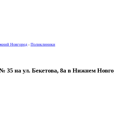
жний Новгород
-
Поликлиники
 35 на ул. Бекетова, 8а в Нижнем Новго