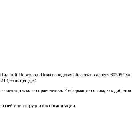
жний Новгород, Нижегородская область по адресу 603057 ул. Б
21 (регистратура).
го медицинского справочника. Информацию о том, как добратьс
врачей или сотрудников организации.