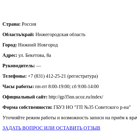
Страна:
Россия
Область/край:
Нижегородская область
Город:
Нижний Новгород
Адрес:
ул. Бекетова, 8а
Руководитель:
—
Телефоны:
+7 (831) 412-25-21 (регистратура)
Часы работы:
пн-пт 8:00-19:00; сб 9:00-14:00
Официальный сайт:
http://gp35nn.ucoz.ru/index/
Форма собственности:
ГБУЗ НО "ГП №35 Советского р-на"
Уточняйте режим работы и возможность записи на приём к вра
ЗАДАТЬ ВОПРОС ИЛИ ОСТАВИТЬ ОТЗЫВ