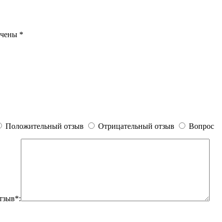
ечены
*
Положительный отзыв
Отрицательный отзыв
Вопрос
тзыв*: