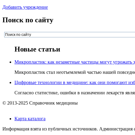
Добавить учреждение
Поиск по сайту
Новые статьи
Микропластик: как незаметные частицы могут угрожать 
Микропластик стал неотъемлемой частью нашей повседнев
Цифровые технологии в медицине: как они помогают изб
Согласно статистике, ошибки в назначении лекарств явля
© 2013-2025 Справочник медицины
Карта каталога
Информация взята из публичных источников. Администрация са