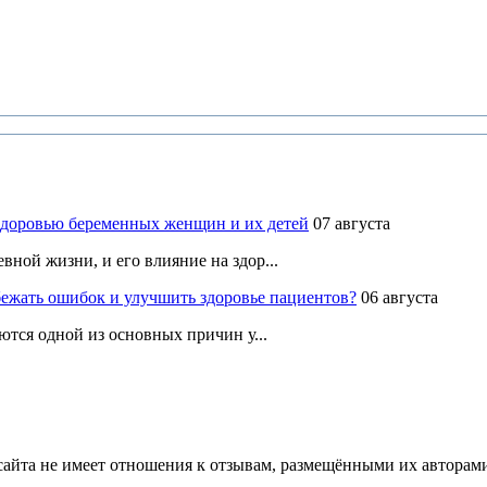
здоровью беременных женщин и их детей
07 августа
ной жизни, и его влияние на здор...
ежать ошибок и улучшить здоровье пациентов?
06 августа
ются одной из основных причин у...
йта не имеет отношения к отзывам, размещёнными их авторами, 