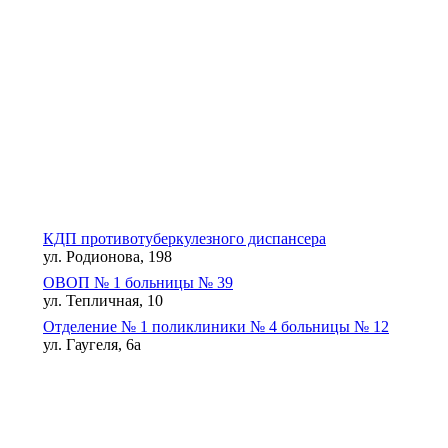
КДП противотуберкулезного диспансера
ул. Родионова, 198
ОВОП № 1 больницы № 39
ул. Тепличная, 10
Отделение № 1 поликлиники № 4 больницы № 12
ул. Гаугеля, 6а