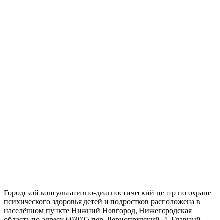
Городской консультативно-диагностический центр по охране
психического здоровья детей и подростков расположена в
населённом пункте Нижний Новгород, Нижегородская
область по адресу 603005 пер. Чернопрудский, 4. Главный