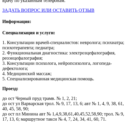
врачу по указанным телефонам.
ЗАДАТЬ ВОПРОС ИЛИ ОСТАВИТЬ ОТЗЫВ
Информация:
Специализация и услуги:
1. Консультации врачей-специалистов: невролога; психиатра;
психотерапевта; педиатра;
2. Функциональная диагностика: электроэцефалография,
реоэнцефалография;
3. Консультации психолога, нейропсихолога, логопеда-
дефектолога;
4. Медицинский массаж;
5. Специализированная медицинская помощь.
Проезд:
до ост Черный пруд трамв. № 1, 2, 21;
до ост ул Варварская трол. № 9, 17, 13, 6; авт № 1, 4, 9, 38, 61,
40, 45, 58, 90;
до ост пл Минина авт № 1,4,9,38,61,40,45,52,58,90; трол. № 9,
17, 13, 6; маршрутное такси № 4, 7, 24, 34, 41, 60, 71.