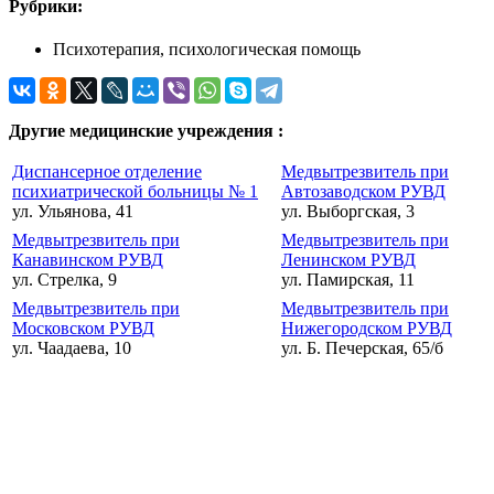
Рубрики:
Психотерапия, психологическая помощь
Другие медицинские учреждения :
Диспансерное отделение
Медвытрезвитель при
психиатрической больницы № 1
Автозаводском РУВД
ул. Ульянова, 41
ул. Выборгская, 3
Медвытрезвитель при
Медвытрезвитель при
Канавинском РУВД
Ленинском РУВД
ул. Стрелка, 9
ул. Памирская, 11
Медвытрезвитель при
Медвытрезвитель при
Московском РУВД
Нижегородском РУВД
ул. Чаадаева, 10
ул. Б. Печерская, 65/б