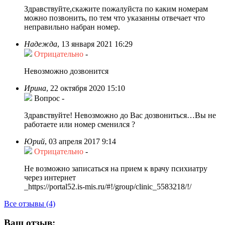
Здравствуйте,скажите пожалуйста по каким номерам
можно позвонить, по тем что указанны отвечает что
неправильно набран номер.
Надежда
,
13 января 2021 16:29
Отрицательно
-
Невозможно дозвонится
Ирина
,
22 октября 2020 15:10
Вопрос
-
Здравствуйте! Невозможно до Вас дозвониться…Вы не
работаете или номер сменился ?
Юрий
,
03 апреля 2017 9:14
Отрицательно
-
Не возможно записаться на прием к врачу психиатру
через интернет
_https://portal52.is-mis.ru/#!/group/clinic_5583218/!/
Все отзывы (4)
Ваш отзыв: