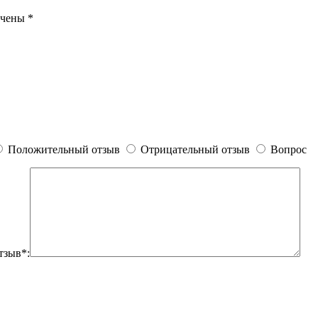
ечены
*
Положительный отзыв
Отрицательный отзыв
Вопрос
тзыв*: