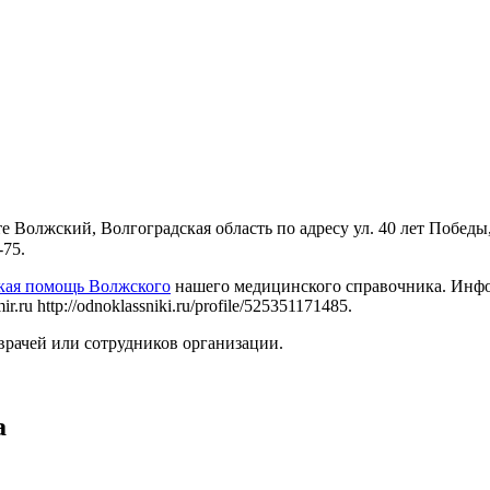
 Волжский, Волгоградская область по адресу ул. 40 лет Победы
-75.
ская помощь Волжского
нашего медицинского справочника. Инфор
u http://odnoklassniki.ru/profile/525351171485.
врачей или сотрудников организации.
а