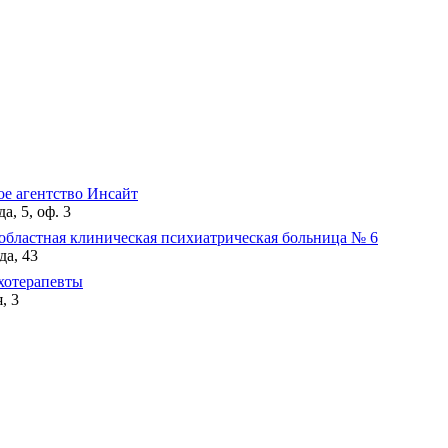
ое агентство Инсайт
а, 5, оф. 3
областная клиническая психиатрическая больница № 6
да, 43
хотерапевты
, 3