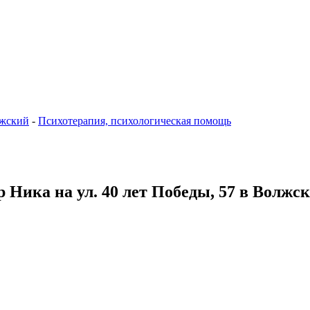
жский
-
Психотерапия, психологическая помощь
 Ника на ул. 40 лет Победы, 57 в Волжс