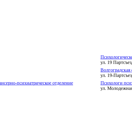
Психологическ
ул. 19 Партсъезд
Волгоградская 
ул. 19-Партсъез
ансерно-психиатрическое отделение
Психологи пси
ул. Молодежная