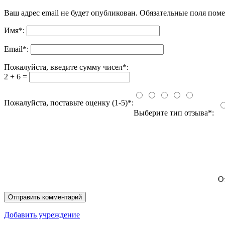
Ваш адрес email не будет опубликован.
Обязательные поля пом
Имя
*
:
Email
*
:
Пожалуйста, введите сумму чисел*:
2 + 6 =
Пожалуйста, поставьте оценку (1-5)*:
Выберите тип отзыва*:
О
Добавить учреждение