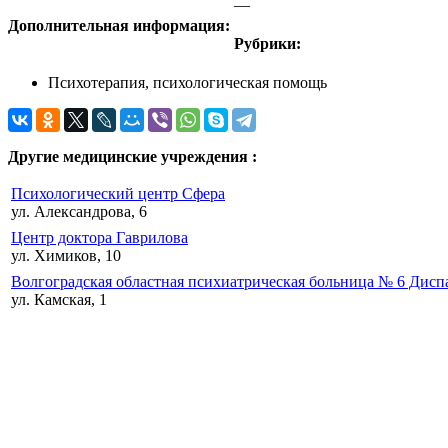
—
Дополнительная информация:
Рубрики:
Психотерапия, психологическая помощь
Другие медицинские учреждения :
Психологический центр Сфера
ул. Александрова, 6
Центр доктора Гаврилова
ул. Химиков, 10
Волгоградская областная психиатрическая больница № 6 Дисп
ул. Камская, 1