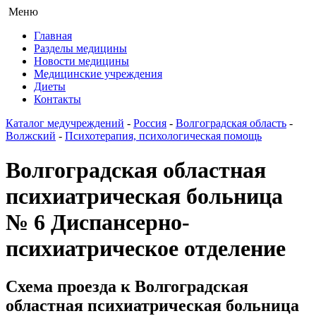
Меню
Главная
Разделы медицины
Новости медицины
Медицинские учреждения
Диеты
Контакты
Каталог медучреждений
-
Россия
-
Волгоградская область
-
Волжский
-
Психотерапия, психологическая помощь
Волгоградская областная
психиатрическая больница
№ 6 Диспансерно-
психиатрическое отделение
Схема проезда к Волгоградская
областная психиатрическая больница