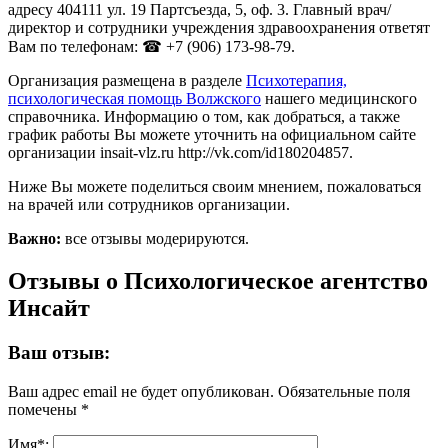
адресу 404111 ул. 19 Партсъезда, 5, оф. 3. Главный врач/
директор и сотрудники учреждения здравоохранения ответят
Вам по телефонам: ☎ +7 (906) 173-98-79.
Организация размещена в разделе
Психотерапия,
психологическая помощь Волжского
нашего медицинского
справочника. Информацию о том, как добраться, а также
график работы Вы можете уточнить на официальном сайте
организации insait-vlz.ru http://vk.com/id180204857.
Ниже Вы можете поделиться своим мнением, пожаловаться
на врачей или сотрудников организации.
Важно:
все отзывы модерируются.
Отзывы о Психологическое агентство
Инсайт
Ваш отзыв:
Ваш адрес email не будет опубликован.
Обязательные поля
помечены
*
Имя
*
: