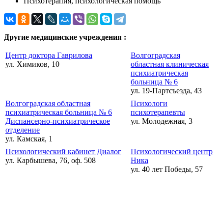
Психотерапия, психологическая помощь
Другие медицинские учреждения :
Центр доктора Гаврилова
Волгоградская
ул. Химиков, 10
областная клиническая
психиатрическая
больница № 6
ул. 19-Партсъезда, 43
Волгоградская областная
Психологи
психиатрическая больница № 6
психотерапевты
Диспансерно-психиатрическое
ул. Молодежная, 3
отделение
ул. Камская, 1
Психологический кабинет Диалог
Психологический центр
ул. Карбышева, 76, оф. 508
Ника
ул. 40 лет Победы, 57