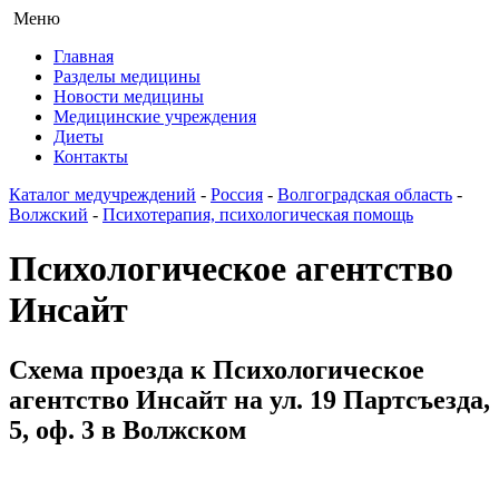
Меню
Главная
Разделы медицины
Новости медицины
Медицинские учреждения
Диеты
Контакты
Каталог медучреждений
-
Россия
-
Волгоградская область
-
Волжский
-
Психотерапия, психологическая помощь
Психологическое агентство
Инсайт
Схема проезда к Психологическое
агентство Инсайт на ул. 19 Партсъезда,
5, оф. 3 в Волжском