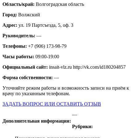
Область/край:
Волгоградская область
Город:
Волжский
Адрес:
ул. 19 Партсъезда, 5, оф. 3
Руководитель:
—
Телефоны:
+7 (906) 173-98-79
Часы работы:
09:00-19:00
Официальный сайт:
insait-vlz.ru http://vk.com/id180204857
Форма собственности:
—
Уточняйте режим работы и возможность записи на приём к
врачу по указанным телефонам.
ЗАДАТЬ ВОПРОС ИЛИ ОСТАВИТЬ ОТЗЫВ
—
Дополнительная информация:
Рубрики: