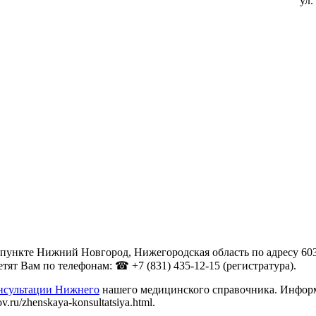
ул.
пункте Нижний Новгород, Нижегородская область по адресу 603
ят Вам по телефонам: ☎ +7 (831) 435-12-15 (регистратура).
онсультации Нижнего
нашего медицинского справочника. Информа
ru/zhenskaya-konsultatsiya.html.