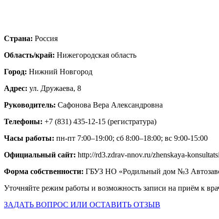
Страна:
Россия
Область/край:
Нижегородская область
Город:
Нижний Новгород
Адрес:
ул. Дружаева, 8
Руководитель:
Сафонова Вера Александровна
Телефоны:
+7 (831) 435-12-15 (регистратура)
Часы работы:
пн-пт 7:00–19:00; сб 8:00–18:00; вс 9:00-15:00
Официальный сайт:
http://rd3.zdrav-nnov.ru/zhenskaya-konsultats
Форма собственности:
ГБУЗ НО «Родильный дом №3 Автозаво
Уточняйте режим работы и возможность записи на приём к вра
ЗАДАТЬ ВОПРОС ИЛИ ОСТАВИТЬ ОТЗЫВ