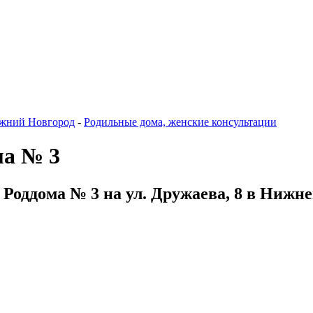
жний Новгород
-
Родильные дома, женские консультации
ма № 3
Роддома № 3 на ул. Дружаева, 8 в Нижн