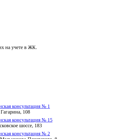
х на учете в ЖК.
ская консультация № 1
 Гагарина, 108
нская консультация № 15
ковское шоссе, 183
ская консультация № 2