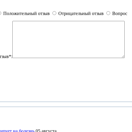
Положительный отзыв
Отрицательный отзыв
Вопрос
тзыв*:
ирует на болезнь
05 августа