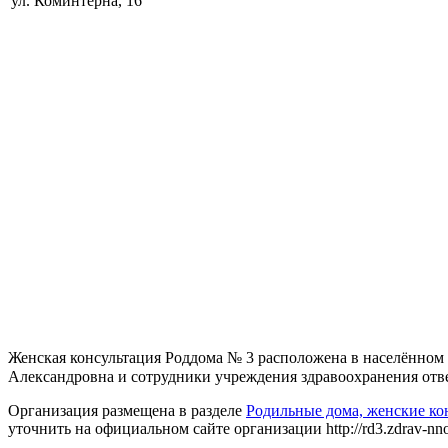
ул. Коминтерна, 16
Женская консультация Роддома № 3 расположена в населённом 
Александровна и сотрудники учреждения здравоохранения ответ
Организация размещена в разделе
Родильные дома, женские к
уточнить на официальном сайте организации http://rd3.zdrav-nnov.