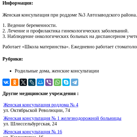
Информация:
Женская консультация при роддоме №3 Автозаводского района
1. Ведение беременности.
2. Лечение и профилактика гинекологических заболеваний.
3. Наблюдение онкологических больных на диспансерном учет
Работает «Школа материнства». Ежедневно работает стоматоло
Рубрики:
Родильные дома, женские консультации
Другие медицинские учреждения :
Женская консультация роддома № 4
ул. Октябрьской Революции, 74
Женская консультация № 1 железнодорожной больницы
ул. Шлиссельбургская, 24
Женская консультация № 16