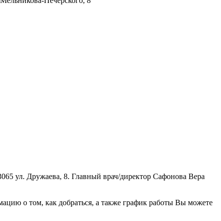
 Мельникова-Печерского, 8
065 ул. Дружаева, 8. Главный врач/директор Сафонова Вера
цию о том, как добраться, а также график работы Вы можете