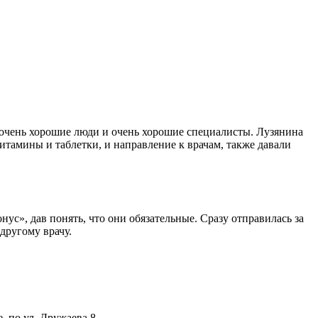
 очень хорошие люди и очень хорошие специалисты. Лузянина
итамины и таблетки, и направление к врачам, также давали
ус», дав понять, что они обязательные. Сразу отправилась за
другому врачу.
 по ул. Дружаева 8.