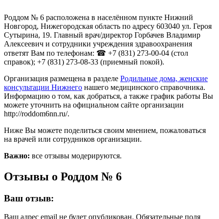
Роддом № 6 расположена в населённом пункте Нижний
Новгород, Нижегородская область по адресу 603040 ул. Героя
Сутырина, 19. Главный врач/директор Горбачев Владимир
Алексеевич и сотрудники учреждения здравоохранения
ответят Вам по телефонам: ☎ +7 (831) 273-00-04 (стол
справок); +7 (831) 273-08-33 (приемный покой).
Организация размещена в разделе
Родильные дома, женские
консультации Нижнего
нашего медицинского справочника.
Информацию о том, как добраться, а также график работы Вы
можете уточнить на официальном сайте организации
http://roddom6nn.ru/.
Ниже Вы можете поделиться своим мнением, пожаловаться
на врачей или сотрудников организации.
Важно:
все отзывы модерируются.
Отзывы о Роддом № 6
Ваш отзыв:
Ваш адрес email не будет опубликован.
Обязательные поля