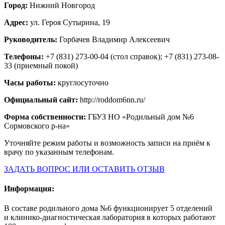
Город:
Нижний Новгород
Адрес:
ул. Героя Сутырина, 19
Руководитель:
Горбачев Владимир Алексеевич
Телефоны:
+7 (831) 273-00-04 (стол справок); +7 (831) 273-08-
33 (приемный покой)
Часы работы:
круглосуточно
Официальный сайт:
http://roddom6nn.ru/
Форма собственности:
ГБУЗ НО «Родильный дом №6
Сормовского р-на»
Уточняйте режим работы и возможность записи на приём к
врачу по указанным телефонам.
ЗАДАТЬ ВОПРОС ИЛИ ОСТАВИТЬ ОТЗЫВ
Информация:
В составе родильного дома №6 функционирует 5 отделений
и клинико-диагностическая лаборатория в которых работают