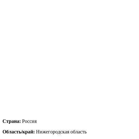
Страна:
Россия
Область/край:
Нижегородская область