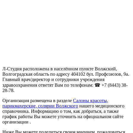
Л-Студия расположена в населённом пункте Волжский,
Волгоградская область по адресу 404102 бул. Профсоюзов, 9а.
Главный врач/директор и сотрудники учреждения
здравоохранения ответят Вам по телефонам: ☎ +7 (8443) 38-
28-78.
Организация размещена в разделе
Салоны красоты,
парикмахерские, солярии Волжского
нашего медицинского
справочника. Информацию о том, как добраться, а также
график работы Вы можете уточнить на официальном сайте
организации .
Ниже Вы можете поделиться своим мнением, пожаловаться