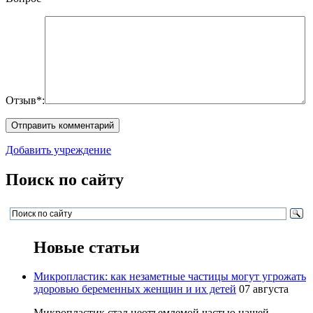
Отзыв*:
Добавить учреждение
Поиск по сайту
Новые статьи
Микропластик: как незаметные частицы могут угрожать
здоровью беременных женщин и их детей
07 августа
Микропластик стал неотъемлемой частью нашей