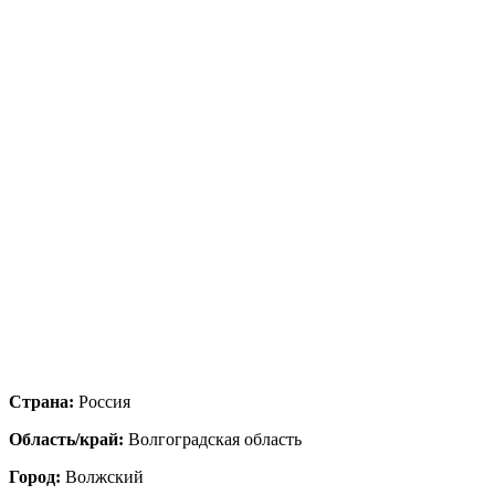
Страна:
Россия
Область/край:
Волгоградская область
Город:
Волжский