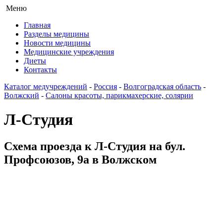
Меню
Главная
Разделы медицины
Новости медицины
Медицинские учреждения
Диеты
Контакты
Каталог медучреждений
-
Россия
-
Волгоградская область
-
Волжский
-
Салоны красоты, парикмахерские, солярии
Л-Студия
Схема проезда к Л-Студия на бул.
Профсоюзов, 9а в Волжском