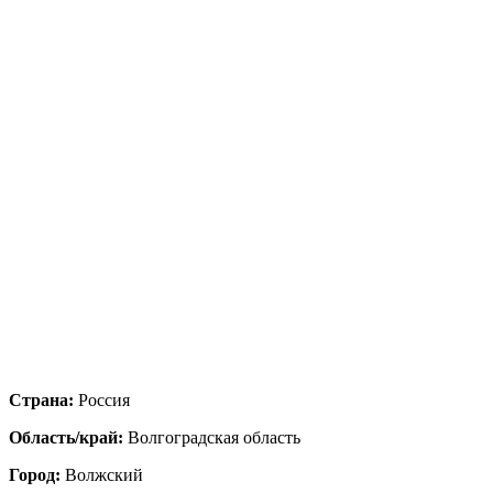
Страна:
Россия
Область/край:
Волгоградская область
Город:
Волжский