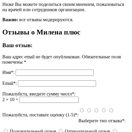
Ниже Вы можете поделиться своим мнением, пожаловаться
на врачей или сотрудников организации.
Важно:
все отзывы модерируются.
Отзывы о Милена плюс
Ваш отзыв:
Ваш адрес email не будет опубликован.
Обязательные поля
помечены
*
Имя
*
:
Email
*
:
Пожалуйста, введите сумму чисел*:
2 + 10 =
Пожалуйста, поставьте оценку (1-5)*:
Выберите тип отзыва*:
Положительный отзыв
Отрицательный отзыв