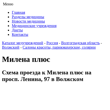
Меню
Главная
Разделы медицины
Новости медицины
Медицинские учреждения
Диеты
Контакты
Каталог медучреждений
-
Россия
-
Волгоградская область
-
Волжский
-
Салоны красоты, парикмахерские, солярии
Милена плюс
Схема проезда к Милена плюс на
просп. Ленина, 97 в Волжском