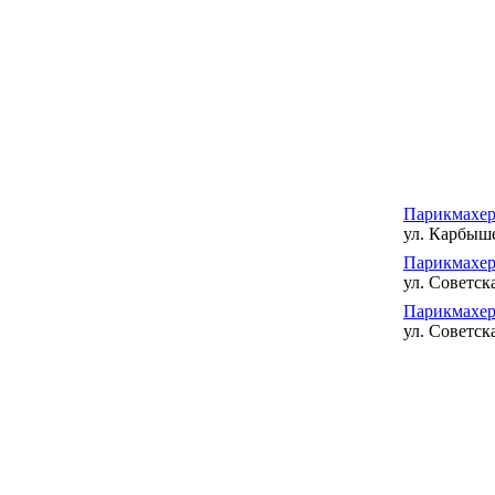
Парикмахер
ул. Карбыше
Парикмахер
ул. Советска
Парикмахер
ул. Советск