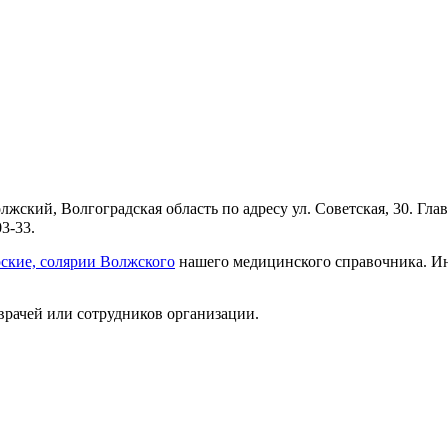
жский, Волгоградская область по адресу ул. Советская, 30. Гл
3-33.
ские, солярии Волжского
нашего медицинского справочника. Ин
врачей или сотрудников организации.