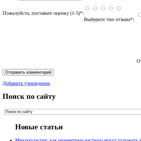
Пожалуйста, поставьте оценку (1-5)*:
Выберите тип отзыва*:
О
Добавить учреждение
Поиск по сайту
Новые статьи
Микропластик: как незаметные частицы могут угрожать 