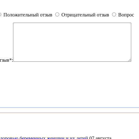
Положительный отзыв
Отрицательный отзыв
Вопрос
тзыв*:
здоровью беременных женщин и их детей
07 августа