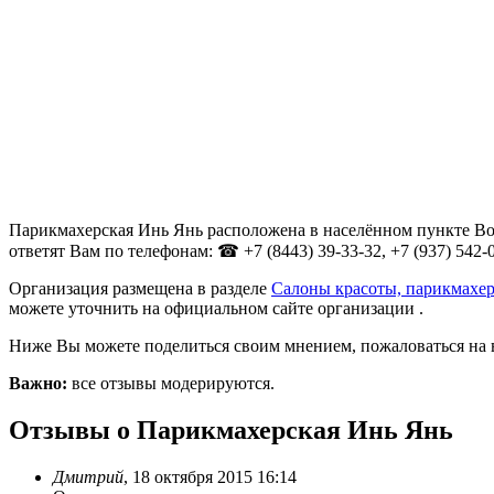
Парикмахерская Инь Янь расположена в населённом пункте Вол
ответят Вам по телефонам: ☎ +7 (8443) 39-33-32, +7 (937) 542-0
Организация размещена в разделе
Салоны красоты, парикмахер
можете уточнить на официальном сайте организации .
Ниже Вы можете поделиться своим мнением, пожаловаться на 
Важно:
все отзывы модерируются.
Отзывы о Парикмахерская Инь Янь
Дмитрий
,
18 октября 2015 16:14