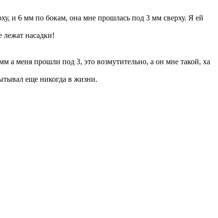
у, и 6 мм по бокам, она мне прошлась под 3 мм сверху. Я ей
е лежат насадки!
мм а меня прошли под 3, это возмутительно, а он мне такой, ха
пытывал еще никогда в жизни.