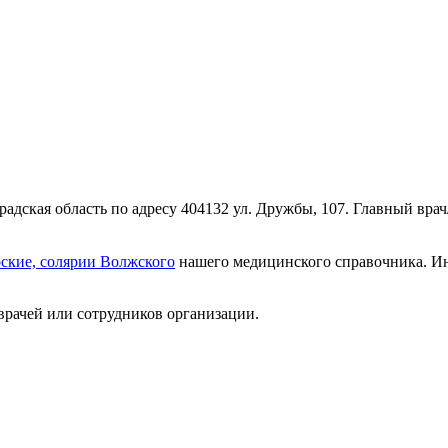
адская область по адресу 404132 ул. Дружбы, 107. Главный врач
ские, солярии Волжского
нашего медицинского справочника. Ин
врачей или сотрудников организации.