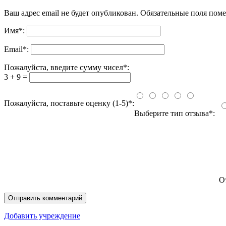
Ваш адрес email не будет опубликован.
Обязательные поля пом
Имя
*
:
Email
*
:
Пожалуйста, введите сумму чисел*:
3 + 9 =
Пожалуйста, поставьте оценку (1-5)*:
Выберите тип отзыва*:
О
Добавить учреждение