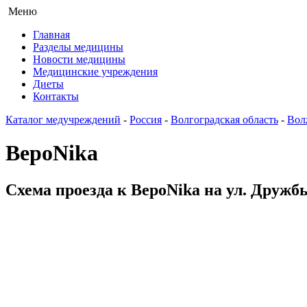
Меню
Главная
Разделы медицины
Новости медицины
Медицинские учреждения
Диеты
Контакты
Каталог медучреждений
-
Россия
-
Волгоградская область
-
Вол
ВероNika
Схема проезда к ВероNika на ул. Дружб