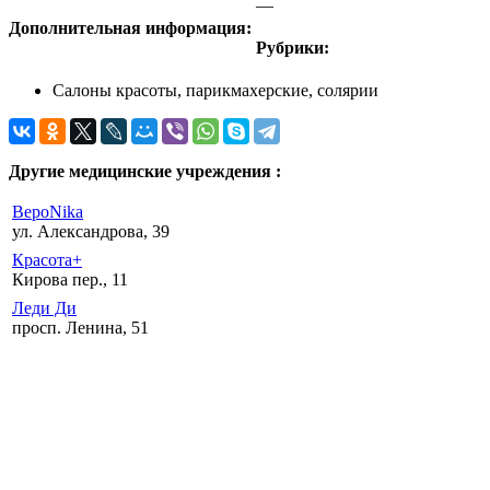
—
Дополнительная информация:
Рубрики:
Салоны красоты, парикмахерские, солярии
Другие медицинские учреждения :
ВероNika
ул. Александрова, 39
Красота+
Кирова пер., 11
Леди Ди
просп. Ленина, 51