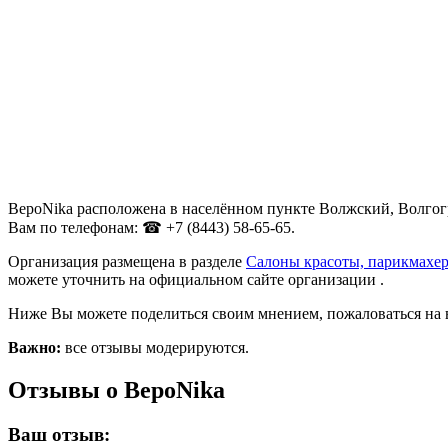
ВероNika расположена в населённом пункте Волжский, Волгогр
Вам по телефонам: ☎ +7 (8443) 58-65-65.
Организация размещена в разделе
Салоны красоты, парикмахер
можете уточнить на официальном сайте организации .
Ниже Вы можете поделиться своим мнением, пожаловаться на 
Важно:
все отзывы модерируются.
Отзывы о ВероNika
Ваш отзыв: