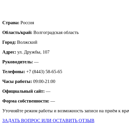
Страна:
Россия
Область/край:
Волгоградская область
Город:
Волжский
Адрес:
ул. Дружбы, 107
Руководитель:
—
Телефоны:
+7 (8443) 58-65-65
Часы работы:
09:00-21:00
Официальный сайт:
—
Форма собственности:
—
Уточняйте режим работы и возможность записи на приём к вра
ЗАДАТЬ ВОПРОС ИЛИ ОСТАВИТЬ ОТЗЫВ