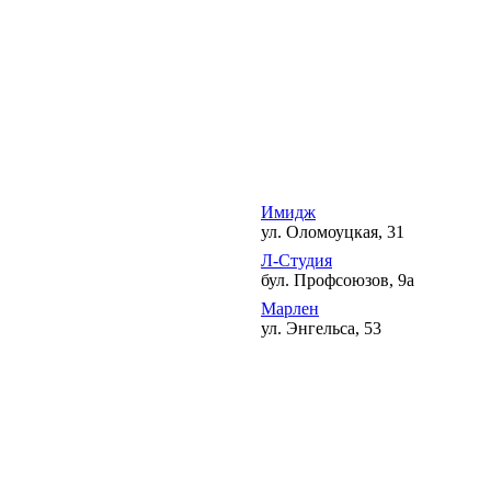
Имидж
ул. Оломоуцкая, 31
Л-Студия
бул. Профсоюзов, 9а
Марлен
ул. Энгельса, 53