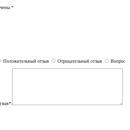
ечены
*
Положительный отзыв
Отрицательный отзыв
Вопрос
тзыв*: